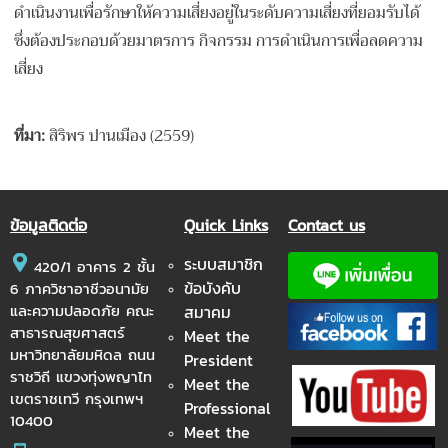
ดำเนินงานเพื่อรักษาให้ความเสี่ยงอยู่ในระดับความเสี่ยงที่ยอมรับได้
ซึ่งต้องประกอบด้วยมาตรการ กิจกรรม การดำเนินการเพื่อลดความ
เสี่ยง
ที่มา
:
สิริพร ปานเมือง (2559)
ข้อมูลติดต่อ
Quick Links
Contact us
ระบบสมาชิก
420/1 อาคาร 2 ชั้น
ข้อบังคับ
6 ภาควิชาอาชีวอนามัย
และความปลอดภัย คณะ
สมาคม
สาธารณสุขศาสตร์
Meet the
มหาวิทยาลัยมหิดล ถนน
President
ราชวิถี แขวงทุ่งพญาไท
Meet the
เขตราชเทวี กรุงเทพฯ
Professional
10400
Meet the