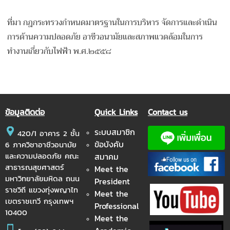
ที่มา กฎกระทรวงกำหนดมาตรฐานในการบริหาร จัดการและดำเนิน
การด้านความปลอดภัย อาชีวอนามัยและสภาพแวดล้อมในการ
ทำงานเกี่ยวกับไฟฟ้า พ.ศ.๒๕๕๘
ข้อมูลติดต่อ
Quick Links
Contact us
ระบบสมาชิก
420/1 อาคาร 2 ชั้น
ข้อบังคับ
6 ภาควิชาอาชีวอนามัย
และความปลอดภัย คณะ
สมาคม
สาธารณสุขศาสตร์
Meet the
มหาวิทยาลัยมหิดล ถนน
President
ราชวิถี แขวงทุ่งพญาไท
Meet the
เขตราชเทวี กรุงเทพฯ
Professional
10400
Meet the