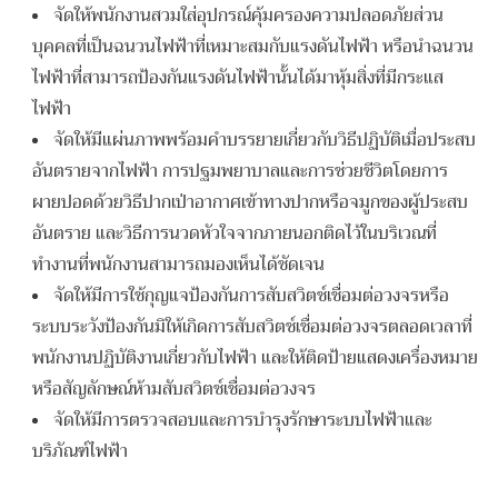
จัดให้พนักงานสวมใส่อุปกรณ์คุ้มครองความปลอดภัยส่วน
บุคคลที่เป็นฉนวนไฟฟ้าที่เหมาะสมกับแรงดันไฟฟ้า หรือนำฉนวน
ไฟฟ้าที่สามารถป้องกันแรงดันไฟฟ้านั้นได้มาหุ้มสิ่งที่มีกระแส
ไฟฟ้า
จัดให้มีแผ่นภาพพร้อมคำบรรยายเกี่ยวกับวิธีปฏิบัติเมื่อประสบ
อันตรายจากไฟฟ้า การปฐมพยาบาลและการช่วยชีวิตโดยการ
ผายปอดด้วยวิธีปากเป่าอากาศเข้าทางปากหรือจมูกของผู้ประสบ
อันตราย และวิธีการนวดหัวใจจากภายนอกติดไว้ในบริเวณที่
ทำงานที่พนักงานสามารถมองเห็นได้ชัดเจน
จัดให้มีการใช้กุญแจป้องกันการสับสวิตช์เชื่อมต่อวงจรหรือ
ระบบระวังป้องกันมิให้เกิดการสับสวิตช์เชื่อมต่อวงจรตลอดเวลาที่
พนักงานปฏิบัติงานเกี่ยวกับไฟฟ้า และให้ติดป้ายแสดงเครื่องหมาย
หรือสัญลักษณ์ห้ามสับสวิตช์เชื่อมต่อวงจร
จัดให้มีการตรวจสอบและการบำรุงรักษาระบบไฟฟ้าและ
บริภัณฑ์ไฟฟ้า