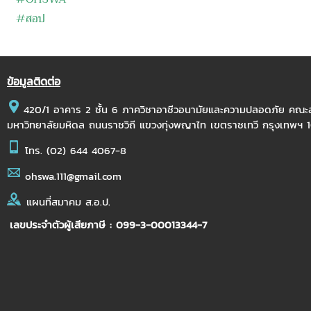
#สอป
ข้อมูลติดต่อ
420/1 อาคาร 2 ชั้น 6 ภาควิชาอาชีวอนามัยและความปลอดภัย คณ
มหาวิทยาลัยมหิดล ถนนราชวิถี แขวงทุ่งพญาไท เขตราชเทวี กรุงเทพฯ
โทร.
(02) 644 4067-8
ohswa.111@gmail.com
แผนที่สมาคม ส.อ.ป.
เลขประจำตัวผู้เสียภาษี : 099-3-00013344-7