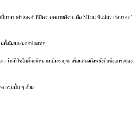
ชื่อนี้มาจากคำสองคำที่มีความหม
ายดีงาม คือ Mirai ที่แปลว่า ‘อนาคต’
ียนทั้งในและนอกประเทศ
ตว่าเจ้าโซไมตี้จะมีหนวดเป็
นซากุระ เพื่อแสดงถึงพลังที่แข็งแกร่งขอ
ง
ิจกรรมนั้น ๆ ด้วย