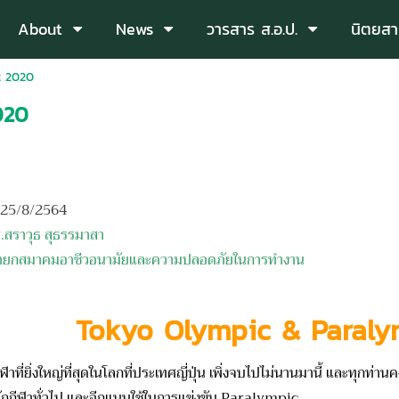
About
News
วารสาร ส.อ.ป.
นิตยสา
t 2020
020
อ 25/8/2564
.สราวุธ สุธรรมาสา
มอาชีวอนามัยและความปลอดภัยในการทำงาน
Tokyo Olympic & Paraly
าที่ยิ่งใหญ่ที่สุ
ดในโลกที่ประเทศญี่ปุ่น เพิ่งจบไปไม่นานมานี้ และทุกท่าน
กกี
ฬาทั่วไป และอีกแบบใช้ในการแข่งขัน Paralympic