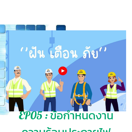
EP05 : ข้อกำหนดงาน