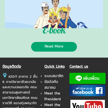
E-book
Read More
ข้อมูลติดต่อ
Quick Links
Contact us
ระบบสมาชิก
420/1 อาคาร 2 ชั้น
ข้อบังคับ
6 ภาควิชาอาชีวอนามัย
และความปลอดภัย คณะ
สมาคม
สาธารณสุขศาสตร์
Meet the
มหาวิทยาลัยมหิดล ถนน
President
ราชวิถี แขวงทุ่งพญาไท
Meet the