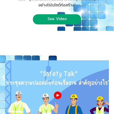
อย่างไรในไซต์ก่อสร้าง”
See Video