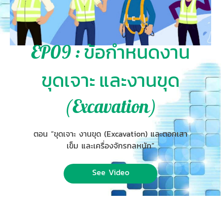
EP09 : ข้อกำหนดงาน
ขุดเจาะ และงานขุด
(Excavation)
ตอน “ขุดเจาะ งานขุด (Excavation) และตอกเสา
เข็ม และเครื่องจักรกลหนัก”
See Video