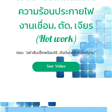
ความร้อนประกายไฟ
งานเชื่อม, ตัด, เจียร
(Hot work)
ตอน “อย่าลืมเช็กพร้อมใช้...ถังดับเพลิงในไซต์งาน”
See Video