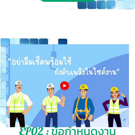
EP02 : ข้อกำหนดงาน