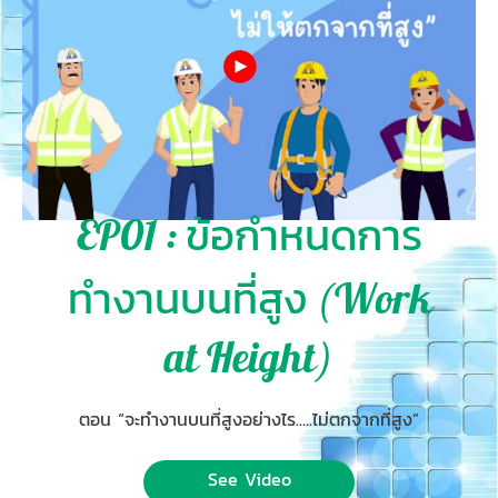
EP01 : ข้อกำหนดการ
ทำงานบนที่สูง (Work
at Height)
ตอน “จะทำงานบนที่สูงอย่างไร.....ไม่ตกจากที่สูง”
See Video