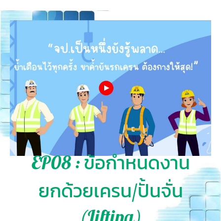
EP08 : ข้อกำหนดงาน
ยกด้วยเครน/ปั้นจั่น
(Lifting)