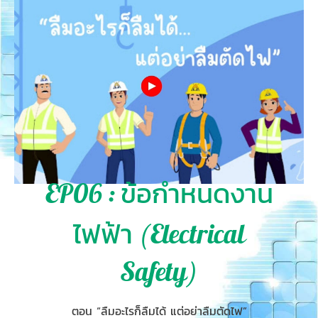
EP06 : ข้อกำหนดงาน
ไฟฟ้า (Electrical
Safety)
ตอน “ลืมอะไรก็ลืมได้ แต่อย่าลืมตัดไฟ”