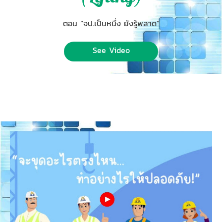
ตอน “จป.เป็นหนึ่ง ยังรู้พลาด”
See Video