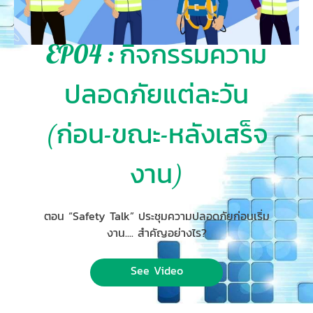
EP04 : กิจกรรมความ
ปลอดภัยแต่ละวัน
(ก่อน-ขณะ-หลังเสร็จ
งาน)
ตอน “Safety Talk” ประชุมความปลอดภัยก่อนเริ่ม
งาน.... สำคัญอย่างไร?
See Video