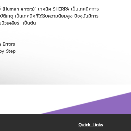
 (Human errors)” เทคนิค SHERPA เป็นเทคนิคการ
ติเหตุ เป็นเทคนิคที่ได้รับความนิยมสูง ปัจจุบันมีการ
นิวเคลียร์ เป็นต้น
n Errors
by Step
Quick Links