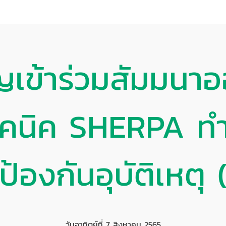
ญเข้าร่วมสัมมนาอ
้เทคนิค SHERPA
อป้องกันอุบัติเหตุ 
วันอาทิตย์ที่ 7 สิงหาคม 2565