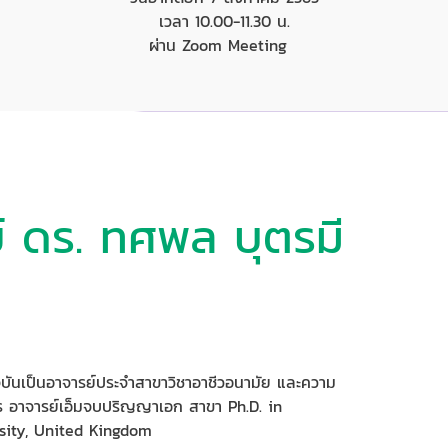
เวลา 10.00-11.30 น.
ผ่าน Zoom Meeting
์ ดร. ทศพล บุตรมี
นเป็นอาจารย์ประจำสาขาวิชาอาชีวอนามัย และความ
 อาจารย์เอ็มจบปริญญาเอก สาขา Ph.D. in
sity, United Kingdom