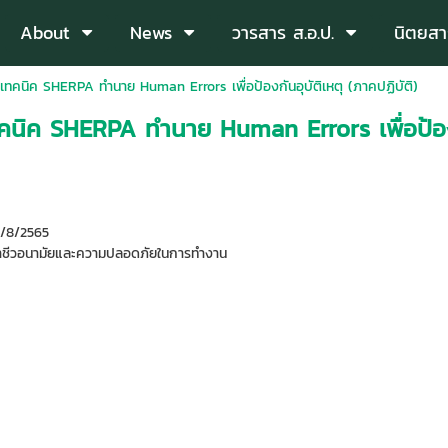
About
News
วารสาร ส.อ.ป.
นิตยสา
ช้เทคนิค SHERPA ทำนาย Human Errors เพื่อป้องกันอุบัติเหตุ (ภาคปฏิบัติ)
ทคนิค SHERPA ทำนาย Human Errors เพื่อป้องก
 3/8/2565
ชีวอนามัยและความปลอดภัยในการทำงาน