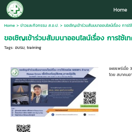
Home
Home
>
ข่าวและกิจกรรม ส.อ.ป.
>
ขอเชิญเข้าร่วมสัมมนาออนไลน์เรื่อง การใ
ขอเชิญเข้าร่วมสัมมนาออนไลน์เรื่อง การใช้เ
Tags:
อบรม
,
training
เผยแพร่เมื่อ
โดย สมาคมอา