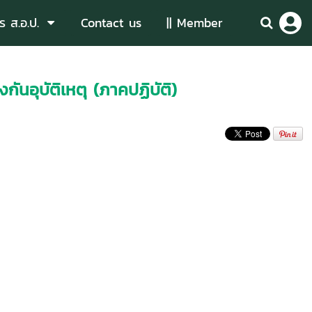
ร ส.อ.ป.
Contact us
|| Member
ันอุบัติเหตุ (ภาคปฏิบัติ)