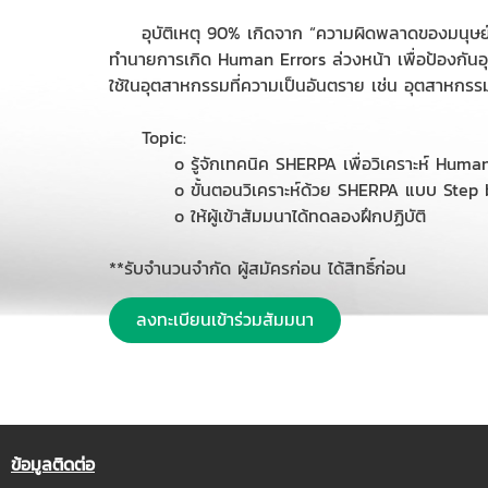
อุบัติเหตุ 90% เกิดจาก “ความผิดพลาดของมนุษย์
ทำนายการเกิด Human Errors ล่วงหน้า เพื่อป้องกันอุบั
ใช้ในอุตสาหกรรมที่ความเป็นอันตราย เช่น อุตสาหกรรม
Topic:
o รู้จักเทคนิค SHERPA เพื่อวิเคราะห์ Huma
o ขั้นตอนวิเคราะห์ด้วย SHERPA แบบ Step 
o ให้ผู้เข้าสัมมนาได้ทดลองฝึกปฏิบัติ
**รับจำนวนจำกัด ผู้สมัครก่อน ได้สิทธิ์ก่อน
ลงทะเบียนเข้าร่วมสัมมนา
ข้อมูลติดต่อ