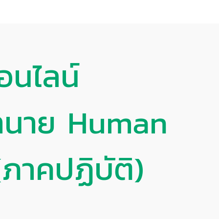
อนไลน์
 ทำนาย Human
(ภาคปฏิบัติ)