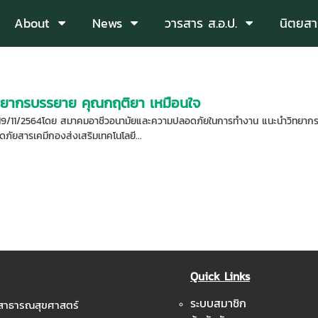
About
News
วารสาร ส.อ.ป.
นิตยสา
ทยากรบรรยาย คุณกฤติยา เหมือนใจ
่อ:19/11/2564โดย สมาคมอาชีวอนามัยและความปลอดภัยในการทำงาน แนะนำวิทยา
ดภัยสารเคมีกองส่งเสริมเทคโนโลยี...
Quick Links
ระบบสมาชิก
ะสาธารณสุขศาสตร์