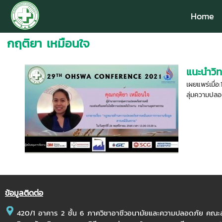
Home
กฤติยา เหมือนใจ
แนะนำวิ
เผยแพร่เมื
ลุ่มความปลอ
ข้อมูลติดต่อ
420/1 อาคาร 2 ชั้น 6 ภาควิชาอาชีวอนามัยและความปลอดภัย คณ