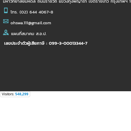
มหาวิทยาลัยมหิดล ถนนราชวิถี แขวงทุ่งพญาไท เขตราชเทวี กรุงเทพฯ
โทร.
(02) 644 4067-8
ohswa.111@gmail.com
แผนที่สมาคม ส.อ.ป.
เลขประจำตัวผู้เสียภาษี : 099-3-00013344-7
Visitors:
548,299