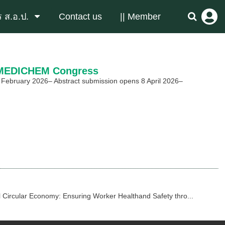
 ส.อ.ป.
Contact us
|| Member
d MEDICHEM Congress
February 2026– Abstract submission opens 8 April 2026–
Circular Economy: Ensuring Worker Healthand Safety thro...