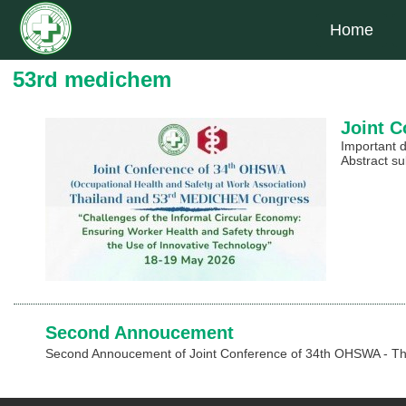
Home
53rd medichem
Joint 
Important 
Abstract su
Second Annoucement
Second Annoucement of Joint Conference of 34th OHSWA - Thai