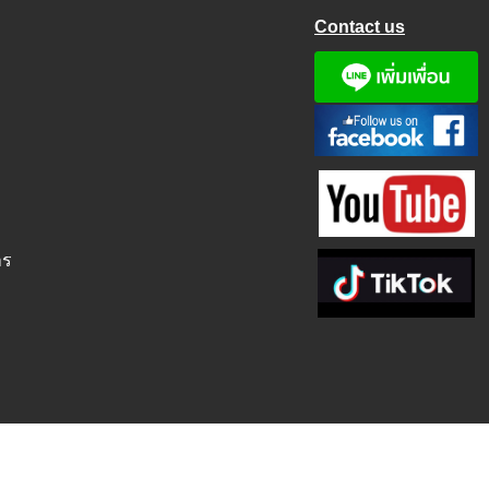
Contact us
าร