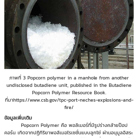
ภาพที่ 3 Popcorn polymer in a manhole from another
undisclosed butadiene unit, published in the Butadiene
Popcorn Polymer Resource Book.
ที่มาhttps://www.csb.gov/tpc-port-neches-explosions-and-
fire/
ข้อมูลเพิ่มเติม
Popcorn Polymer
คือ พอลิเมอร์ที่มีรูปร่างคล้าย
ป๊
อป
คอร
์น
เกิดจากปฏิกิริยาพอลิเมอไรเซ
ชั่น
แบบลูกโซ่ ผ่านอนุมูลอิสระ