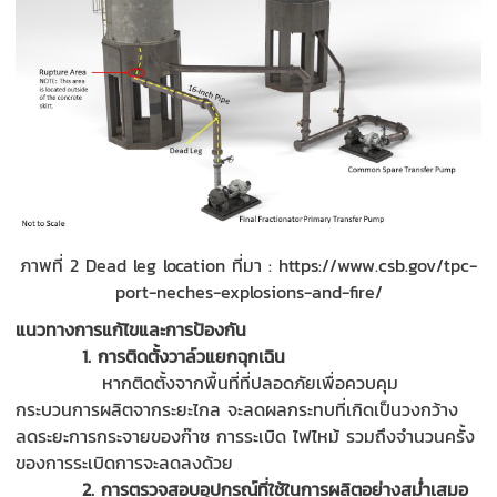
ภาพที่ 2 Dead leg location ที่มา : https://www.csb.gov/tpc-
port-neches-explosions-and-fire/
แนวทางการแก้ไขและการป้องกัน
1. การติดตั้งวาล์วแยกฉุกเฉิน
หากติดตั้งจากพื้นที่ที่ปลอดภัยเพื่อควบคุม
กระบวนการผลิตจากระยะไกล จะลดผลกระทบที่เกิดเป็นวงกว้าง
ลดระยะการกระจายของก๊าซ การระเบิด ไฟไหม้ รวมถึงจำนวนครั้ง
ของการระเบิดการจะลดลงด้วย
2. การตรวจสอบอุปกรณ์ที่ใช้ในการผลิตอย่างสม่ำเสมอ