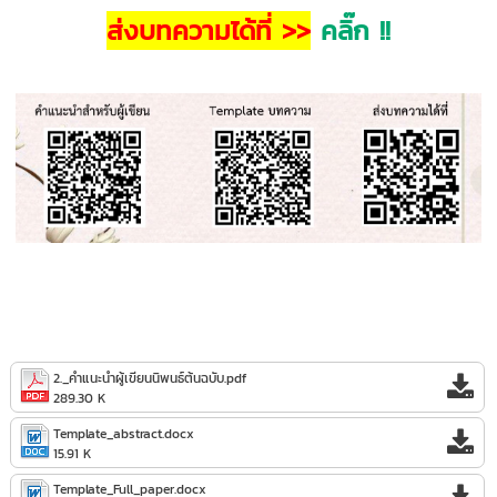
ส่งบทความได้ที่ >>
คลิ๊ก !!
2._คำแนะนำผู้เขียนนิพนธ์ต้นฉบับ.pdf
289.30 K
Template_abstract.docx
15.91 K
Template_Full_paper.docx