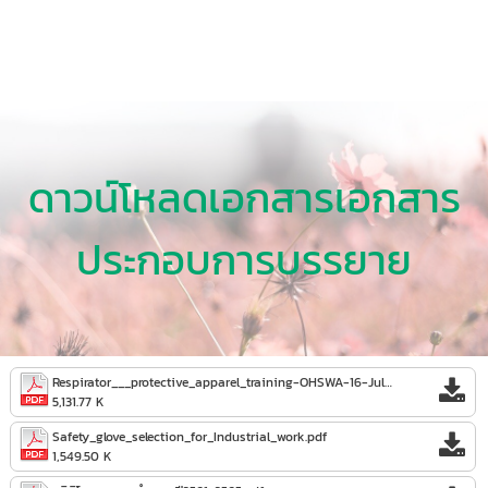
ดาวน์โหลดเอกสารเอกสาร
ประกอบการบรรยาย
Respirator___protective_apparel_training-OHSWA-16-Jul-2023.pdf
5,131.77 K
Safety_glove_selection_for_Industrial_work.pdf
1,549.50 K