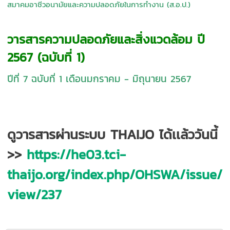
สมาคมอาชีวอนามัยและความปลอดภัยในการทำงาน (ส.อ.ป.)
วารสารความปลอดภัยและสิ่งแวดล้อม ปี
2567 (ฉบับที่ 1)
ปีที่ 7 ฉบับที่ 1
เดือนมกราคม - มิถุนายน 2567
ดูวารสารผ่านระบบ THAIJO ได้เเล้ววันนี้
>>
https://he03.tci-
thaijo.org/index.php/OHSWA/issue/
view/237