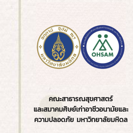
คณะสาธารณสุขศาสตร์
และสมาคมศิษย์เก่าอาชีวอนามัยและ
ความปลอดภัย มหาวิทยาลัยมหิดล