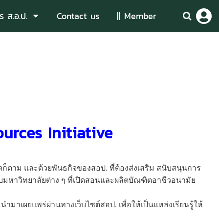
ร ส.อ.ป.
Contact us
|| Member
urces Initiative
ดก็ตาม และด้วยพันธกิจของสอป. ที่ต้องส่งเสริม สนับสนุนการ
บมหาวิทยาลัยต่าง ๆ ที่เปิดสอนและผลิตบัณฑิตอาช
ีวอนามัย
ร นำมาเผยแพร่ผ่านทางเว็บไซต์
สอป. เพื่อให้เป็นแหล่งเรียนรู้ใ
ห้