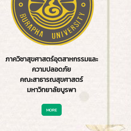
ภาควิชาสุขศาสตร์อุตสาหกรรมและ
ความปลอดภัย
คณะสาธารณสุขศาสตร์
มหาวิทยาลัยบูรพา
MORE