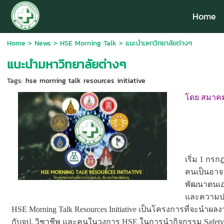
Home
Home
>
News
>
HSE Morning Talk
>
แนะนำมหาวิทยาลัยต่างๆ
แนะนำมหาวิทยาลัยต่างๆ
Tags:
hse morning talk resources initiative
โดย สมาค
เริ่ม 1 กร
คนเป็นอาจาร
พัฒนาตนเอ
และความป
HSE Morning Talk Resources Initiative เป็นโครงการที่จะนำผ
กับจป. วิชาชีพ และคนในวงการ HSE ในการนำกิจกรรม Safety T