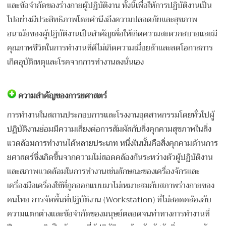
และข้อจำกัดของร่างกายผู้ปฏิบัติงาน ทั้งนี้เพื่อให้การปฏิบัติงานเป็น
ไปอย่างมีประสิทธิภาพโดยคำนึงถึงความปลอดภัยและสุขภาพ
อนามัยของผู้ปฏิบัติงานเป็นสำคัญเพื่อให้เกิดความสะดวกสบายและมี
คุณภาพชีวิตในการทำงานที่ดีไม่เกิดความเมื่อยล้าและลดโอกาสการ
เกิดอุบัติเหตุและโรคจากการทำงานลงนั่นเอง
ความสำคัญของการยศาสตร์
การทำงานในสถานประกอบการและโรงงานอุตสาหกรรมโดยทั่วไปผู้
ปฏิบัติงานย่อมมีความเสี่ยงต่อการสัมผัสกับสิ่งคุกคามสุขภาพในสิ่ง
แวดล้อมการทำงานได้หลายประเภท หนึ่งในนั้นคือสิ่งคุกคามด้านการ
ยศาสตร์ซึ่งเกิดขึ้นจากความไม่สอดคล้องกันระหว่างตัวผู้ปฏิบัติงาน
และสภาพแวดล้อมในการทำงานเช่นลักษณะของเครื่องจักรและ
เครื่องมือเครื่องใช้ที่ถูกออกแบบมาไม่เหมาะสมกับสภาพร่างกายของ
คนไทย การจัดพื้นที่ปฏิบัติงาน (Workstation) ที่ไม่สอดคล้องกับ
ความแตกต่างและข้อจำกัดของมนุษย์ตลอดจนท่าทางการทำงานที่