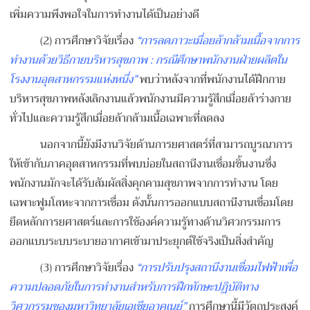
เพิ่มความพึงพอใจในการทำงานได้เป็นอย่างดี
(2) การศึกษาวิจัยเรื่อง
“การลดภาวะเมื่อยล้ากล้ามเนื้อจากการ
ทำงานด้วยวิธีกายบริหารสุขภาพ : กรณีศึกษาพนักงานฝ่ายผลิตใน
โรงงานอุตสาหกรรมแห่งหนึ่ง”
พบว่าหลังจากที่พนักงานได้ฝึกกาย
บริหารสุขภาพหลังเลิกงานแล้วพนักงานมีความรู้สึกเมื่อยล้าร่างกาย
ทั่วไปและความรู้สึกเมื่อยล้ากล้ามเนื้อเฉพาะที่ลดลง
นอกจากนี้ยังมีงานวิจัยด้านการยศาสตร์ที่สามารถบูรณาการ
ให้เข้ากับภาคอุตสาหกรรมที่พบบ่อยในสถานีงานเชื่อมชิ้นงานซึ่ง
พนักงานมักจะได้รับสัมผัสสิ่งคุกคามสุขภาพจากการทำงาน โดย
เฉพาะฟูมโลหะจากการเชื่อม ดังนั้นการออกแบบสถานีงานเชื่อมโดย
ยึดหลักการยศาสตร์และการใช้องค์ความรู้ทางด้านวิศวกรรมการ
ออกแบบระบบระบายอากาศเข้ามาประยุกต์ใช้จริงเป็นสิ่งสำคัญ
(3) การศึกษาวิจัยเรื่อง
“การปรับปรุงสถานีงานเชื่อมไฟฟ้าเพื่อ
ความปลอดภัยในการทำงานสำหรับการฝึกทักษะปฏิบัติทาง
วิศวกรรมของมหาวิทยาลัยเอเชียอาคเนย์”
การศึกษานี้มีวัตถุประสงค์