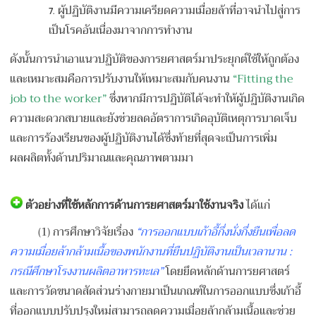
ผู้ปฏิบัติงานมีความเครียดความเมื่อยล้าที่อาจนำไปสู่การ
เป็นโรคอันเนื่องมาจากการทำงาน
ดังนั้นการนำเอาแนวปฏิบัติของการยศาสตร์มาประยุกต์ใช้ให้ถูกต้อง
และเหมาะสมคือการปรับงานให้เหมาะสมกับคนงาน
“Fitting the
job to the worker”
ซึ่งหากมีการปฏิบัติได้จะทำให้ผู้ปฏิบัติงานเกิด
ความสะดวกสบายและยังช่วยลดอัตราการเกิดอุบัติเหตุการบาดเจ็บ
และการร้องเรียนของผู้ปฏิบัติงานได้ซึ่งท้ายที่สุดจะเป็นการเพิ่ม
ผลผลิตทั้งด้านปริมาณและคุณภาพตามมา
ตัวอย่างที่ใช้หลักการด้านการยศาสตร์มาใช้งานจริง
ได้แก่
(1) การศึกษาวิจัยเรื่อง
“การออกแบบเก้าอี้กึ่งนั่งกึ่งยืนเพื่อลด
ความเมื่อยล้ากล้ามเนื้อของพนักงานที่ยืนปฏิบัติงานเป็นเวลานาน :
กรณีศึกษาโรงงานผลิตอาหารทะเล”
โดยยึดหลักด้านการยศาสตร์
และการวัดขนาดสัดส่วนร่างกายมาเป็นเกณฑ์ในการออกแบบซึ่งเก้าอี้
ที่ออกแบบปรับปรุงใหม่สามารถลดความเมื่อยล้ากล้ามเนื้อและช่วย