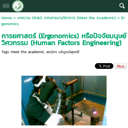
Home
>
บทความ OH&S จากสายงานวิชาการ (Meet the Academic)
>
Er
gonomics
การยศาสตร์ (Ergonomics) หรือปัจจัยมนุษย์
วิศวกรรม (Human Factors Engineering)
Tags:
meet the academic
,
พรนิภา บริบูรณ์สุขศรี