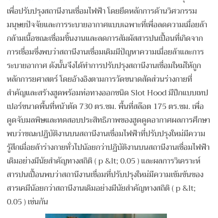
เพื่อปรับปรุงสถานีงานเชื่อมไฟฟ้า โดยยึดหลักการด้านวิศวกรรม
มนุษยปัจจัยและการระบายอากาศแบบเฉพาะที่เพื่อลดความเมื่อยล้า
กล้ามเนื้อขณะเชื่อมชิ้นงานและลดการสัมผัสสารปนเปื้อนที่เกิดจาก
การเชื่อมซึ่งพบว่าสถานีงานเชื่อมเดิมมีปัญหาความเมื่อยล้าและการ
ระบายอากาศ ดังนั้นจึงได้ทำการปรับปรุงสถานีงานเชื่อมใหม่ให้ถูก
หลักการยศาสตร์ โดยอ้างอิงตามการวัดขนาดสัดส่วนร่างกายที่
สำคัญและสร้างฮูดพร้อมท่อทางออกชนิด Slot Hood มีปีกแบบเทป
เปอร์ขนาดพื้นที่หน้าตัด 730 ตร.ซม. พื้นที่สล๊อต 175 ตร.ซม. เพื่อ
ดูดจับมลพิษและทดสอบประสิทธิภาพของฮูดดูดอากาศผลการศึกษา
พบว่าขณะปฏิบัติงานบนสถานีงานเชื่อมไฟฟ้าที่ปรับปรุงใหม่มีความ
รู้สึกเมื่อยล้าร่างกายทั่วไปน้อยกว่าปฏิบัติงานบนสถานีงานเชื่อมไฟฟ้า
เดิมอย่างมีนัยสำคัญทางสถิติ ( p &lt; 0.05 ) และผลการวิเคราะห์
สารปนเปื้อนพบว่าสถานีงานเชื่อมที่ปรับปรุงใหม่มีความเข้มข้นของ
สารเคมีน้อยกว่าสถานีงานเดิมอย่างมีนัยสำคัญทางสถิติ ( p &lt;
0.05 ) เช่นกัน