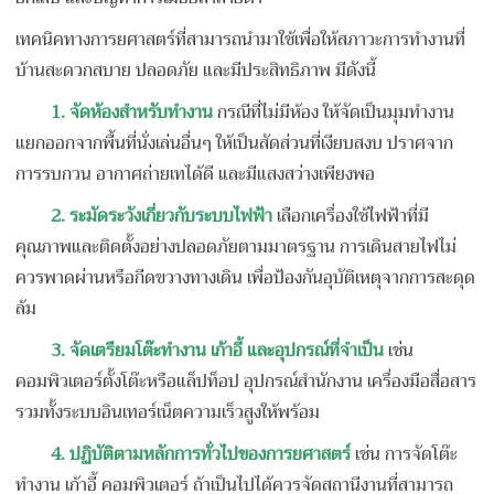
เทคนิคทางการยศาสตร์ที่สามารถนำมาใช้เพื่อให้สภาวะการทำงานที่
บ้านสะดวกสบาย ปลอดภัย และมีประสิทธิภาพ มีดังนี้
1. จัดห้องสำหรับทำงาน
กรณีที่ไม่มีห้อง ให้จัดเป็นมุมทำงาน
แยกออกจากพื้นที่นั่งเล่นอื่นๆ ให้เป็นสัดส่วนที่เงียบสงบ ปราศจาก
การรบกวน อากาศถ่ายเทได้ดี และมีแสงสว่างเพียงพอ
2.
ระมัดระวังเกี่ยวกับระบบไฟฟ้า
เลือกเครื่องใช้ไฟฟ้าที่มี
คุณภาพและติดตั้งอย่างปลอดภัยตามมาตรฐาน การเดินสายไฟไม่
ควรพาดผ่านหรือกีดขวางทางเดิน เพื่อป้องกันอุบัติเหตุจากการสะดุด
ล้ม
3.
จัดเตรียมโต๊ะทำงาน เก้าอี้ และอุปกรณ์ที่จำเป็น
เช่น
คอมพิวเตอร์ตั้งโต๊ะหรือแล็ปท็อป อุปกรณ์สำนักงาน เครื่องมือสื่อสาร
รวมทั้งระบบอินเทอร์เน็ตความเร็วสูงให้พร้อม
4.
ปฏิบัติตามหลักการทั่วไปของการยศาสตร์
เช่น การจัดโต๊ะ
ทำงาน เก้าอี้ คอมพิวเตอร์ ถ้าเป็นไปได้ควรจัดสถานีงานที่สามารถ