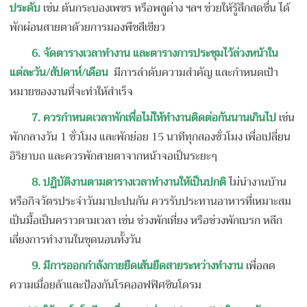
ประดับ
เช่น ต้นกระบองเพชร หรือพลูด่าง ฯลฯ ช่วยให้รู้สึกสดชื่น ได้
พักผ่อนสายตาด้วยการมองพืชสีเขียว
6. จัดตารางเวลาทำงาน และตารางการประชุมไว้ล่วงหน้าใน
แต่ละวัน/สัปดาห์/เดือน
มีการลำดับความสำคัญ และกำหนดเป้า
หมายของงานที่จะทำให้สำเร็จ
7. ควรกำหนดเวลาพักเพื่อไม่ให้ทำงานติดต่อกันนานเกินไป
เช่น
พักกลางวัน 1 ชั่วโมง และพักย่อย 15 นาทีทุกสองชั่วโมง เพื่อเปลี่ยน
อิริยาบถ และควรพักสายตาจากหน้าจอเป็นระยะๆ
8. ปฏิบัติงานตามตารางเวลาทำงานให้เป็นปกติ
ไม่นำงานบ้าน
หรือกิจวัตรประจำวันมาปะปนกัน ควรรับประทานอาหารที่เหมาะสม
เป็นมื้อเป็นคราวตามเวลา เช่น ช่วงพักเที่ยง หรือช่วงพักเบรก หลีก
เลี่ยงการทำงานในชุดนอนทั้งวัน
9. มีการออกกำลังกายยืดเส้นยืดสายระหว่างทำงาน
เพื่อลด
ความเมื่อยล้าและป้องกันโรคออฟฟิศซินโดรม