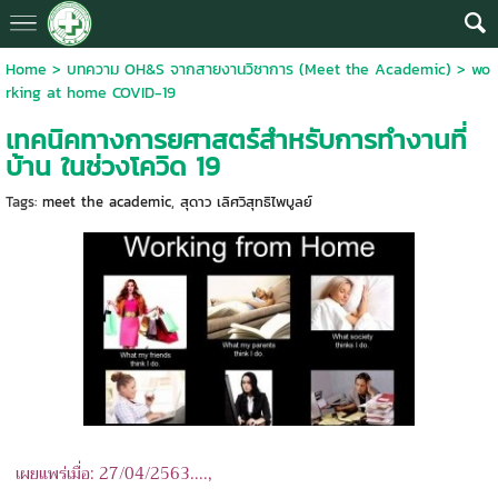
Home
>
บทความ OH&S จากสายงานวิชาการ (Meet the Academic)
>
wo
rking at home COVID-19
เทคนิคทางการยศาสตร์สำหรับการทำงานที่
บ้าน ในช่วงโควิด 19
Tags:
meet the academic
,
สุดาว เลิศวิสุทธิไพบูลย์
เผยแพร่เมื่อ: 27/04/2563....,