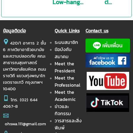
Low-hang...
ต่...
ข้อมูลติดต่อ
Quick Links
Contact us
ระบบสมาชิก
420/1 อาคาร 2 ชั้น
ข้อบังคับ
6 ภาควิชาอาชีวอนามัย
และความปลอดภัย คณะ
สมาคม
สาธารณสุขศาสตร์
Meet the
มหาวิทยาลัยมหิดล ถนน
President
ราชวิถี แขวงทุ่งพญาไท
Meet the
เขตราชเทวี กรุงเทพฯ
Professional
10400
Meet the
Academic
โทร.
(02) 644
ข่าวและ
4067-8
กิจกรรม
วารสารและสิ่ง
ohswa.111@gmail.com
พิมพ์