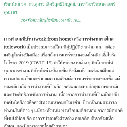
เขียนโดย รศ. ดร.สุดาว เลิศวิสุทธิไพบูลย์, สาขาวิชาวิทยาศาสตร์
สุขภาพ
มหาวิทยาลัยสุโขทัยธรรมาธิราช
...,
การทำงานที่บ้าน (work from home)
หรือ
การทำงานทางไกล
(telework)
เป็นประสบการณ์ใหม่ที่ผู้ปฏิบัติงานจำนวนมากต้อง
เผชิญในช่วงปิดเมือง เพื่อสกัดการแพร่ระบาดของโรคติดเชื้อไวรัส
โคโรนา 2019 (COVID-19) ทำให้หน่วยงานต่าง ๆ มีนโยบายให้
บุคลากรทำงานที่บ้านในช่วงนี้มากขึ้น ซึ่งถึงแม้ว่าจะส่งผลดีในแง่
ความปลอดภัยและช่วยลดความเสี่ยงต่อการแพร่ระบาดของเชื้อ แต่
ขณะเดียวกัน การทำงานที่บ้านก็อาจส่งผลกระทบต่อสุขภาพอนามัย
และประสิทธิภาพในการทำงาน เนื่องจากการทำงานที่บ้านมักอาศัย
เทคโนโลยีการสื่อสารโทรคมนาคมเข้ามาช่วย ซึ่งพนักงานสามารถ
ทำงานในที่ต่าง ๆ แม้กระทั่งบนโซฟาหรือบนเตียงนอน อาการผิดปกติ
ที่พบได้บ่อย คือ อาการปวดหลังส่วนล่าง คอเคล็ด เอ็นกล้ามเนื้อ
อักเสบ และปัญหาการเมื่อยล้าสายตา