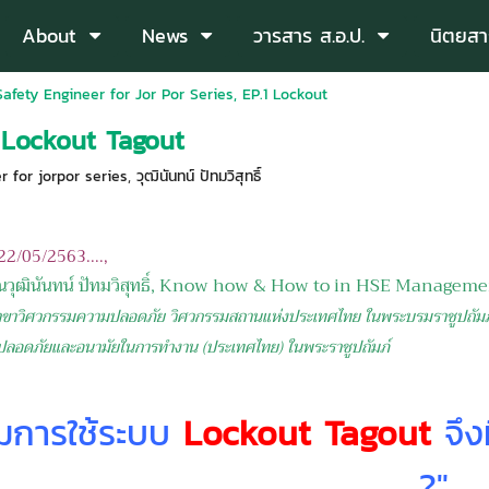
About
News
วารสาร ส.อ.ป.
นิตยสา
Safety Engineer for Jor Por Series, EP.1 Lockout
1 Lockout Tagout
 for jorpor series
,
วุฒินันทน์ ปัทมวิสุทธิ์
: 22/05/2563....,
ุณวุฒินันทน์ ปัทมวิสุทธิ์, Know how & How to in HSE Managemen
ขาวิศวกรรมความปลอดภัย วิศวกรรมสถานแห่งประเทศไทย ในพระบรมราชูปถัมภ์ 
มปลอดภัยและอนามัยในการทำงาน (ประเทศไทย) ในพระราชูปถัมภ์
มการใช้ระบบ
Lockout Tagout
จึง
?"