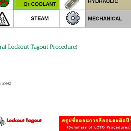
neral Lockout Tagout Procedure)
ices)