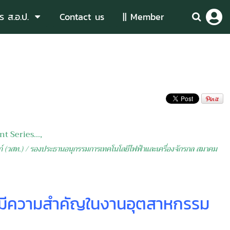
ร ส.อ.ป.
Contact us
|| Member
t Series...,
(วสท.) / รองประธานอนุกรรมการเทคโนโลยีไฟฟ้าและเครื่องจักรกล สมาคม
มีความสำคัญในงานอุตสาหกรรม