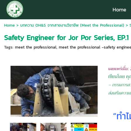
Home
Home
>
บทความ OH&S จากสายงานวิชาชีพ (Meet the Professional)
>
Safety Engineer for Jor Por Series, EP.
Tags:
meet the professional
,
meet the professional -safety engineer
เผยแพร่เมื่อ
เขียนโดย ค
– กรรมการสา
ส่งเสริมควา
“
ทำไ