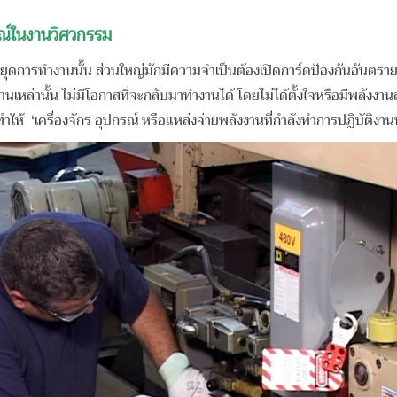
ณ์ในงานวิศวกรรม
ุดการทํางานนั้น ส่วนใหญ่มักมีความจำเป็นต้องเปิดการ์ดป้องกันอันตรายจ
านเหล่านั้น ไม่มีโอกาสที่จะกลับมาทํางานได้ โดยไม่ได้ตั้งใจหรือมีพลังงานสะส
ำให้ ‘เครื่องจักร อุปกรณ์ หรือแหล่งจ่ายพลังงานที่กำลังทำการปฏิบัติง