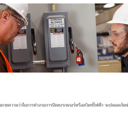
่ได้หมายความว่าในการทำงานการปิดเบรกเกอร์หรือสวิตช์ไฟฟ้า จะปลอดภัยเพี