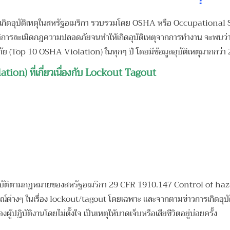
รเกิดอุบัติเหตุในสหรัฐอเมริกา รวบรวมโดย OSHA หรือ Occupational S
ิการละเมิดกฎความปลอดภัยจนทำให้เกิดอุบัติเหตุจากการทำงาน จะพบว่า
 (Top 10 OSHA Violation) ในทุกๆ ปี โดยมีข้อมูลอุบัติเหตุมากกว่า 
ion) ที่เกี่ยวเนื่องกับ Lockout Tagout
ารปฏิบัติตามกฎหมายของสหรัฐอเมริกา 29 CFR 1910.147 Control of haz
รณ์ต่างๆ ในเรื่อง lockout/tagout โดยเฉพาะ และจากตามข่าวการเกิดอ
ู้ปฏิบัติงานโดยไม่ตั้งใจ เป็นเหตุให้บาดเจ็บหรือเสียชีวิตอยู่บ่อยครั้ง