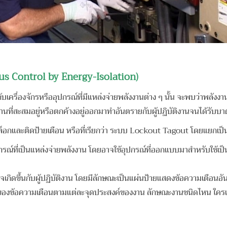
us Control by Energy-Isolation)
ื่องจักรหรืออุปกรณ์ที่มีแหล่งจ่ายพลังงานต่าง ๆ นั้น จะพบว่าพลังงานเห
านที่สะสมอยู่หรือตกค้างอยู่ออกมาทำอันตรายกับผู้ปฏิบัติงานจนได้รับบาดเ
ล็อกและติดป้ายเตือน หรือที่เรียกว่า ระบบ Lockout Tagout โดยแยกเป็
รณ์ที่เป็นแหล่งจ่ายพลังงาน โดยอาจใช้อุปกรณ์ที่ออกแบบมาสำหรับใช้เป็
เกิดขึ้นกับผู้ปฏิบัติงาน โดยมีลักษณะเป็นแผ่นป้ายแสดงข้อความเตือน
ยดของข้อความเตือนตามแต่ละจุดประสงค์ของงาน ลักษณะงานชนิดไหน ใครเ