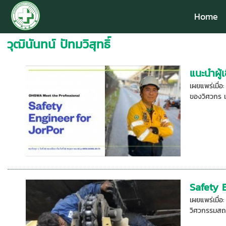
Home
วุฒินันทน์ ปัทมวิสุทธิ์
แนะนำผู้
เผยแพร่เมื่
ของวิศวกร แล
Safety 
เผยแพร่เมื่
วิศวกรรมสถา