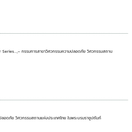
 JorPor Series...,– กรรมการสาขาวิศวกรรมความปลอดภัย วิศวกรรมสถาน
ความปลอดภัย วิศวกรรมสถานแห่งประเทศไทย ในพระบรมราชูปถัมภ์