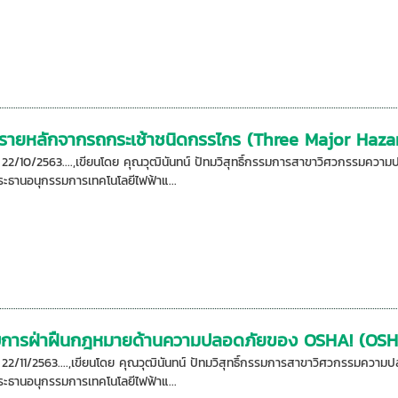
รายหลักจากรถกระเช้าชนิดกรรไกร (Three Major Hazar
อ: 22/10/2563....,เขียนโดย คุณวุฒินันทน์ ปัทมวิสุทธิ์กรรมการสาขาวิศวกรรมค
ะธานอนุกรรมการเทคโนโลยีไฟฟ้าแ...
ับการฝ่าฝืนกฎหมายด้านความปลอดภัยของ OSHA! (OSHA
อ: 22/11/2563....,เขียนโดย คุณวุฒินันทน์ ปัทมวิสุทธิ์กรรมการสาขาวิศวกรรมค
ะธานอนุกรรมการเทคโนโลยีไฟฟ้าแ...