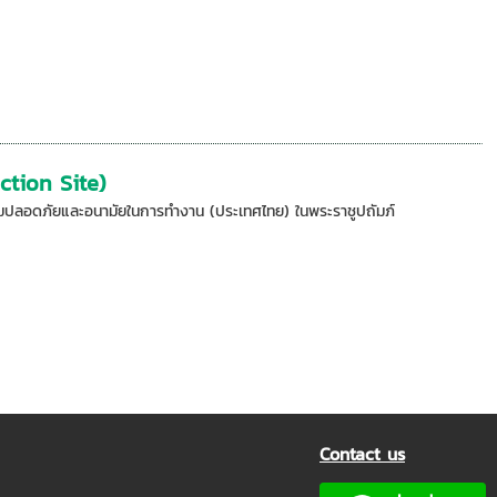
uction Site)
มความปลอดภัยและอนามัยในการทำงาน (ประเทศไทย) ในพระราชูปถัมภ์
Contact us