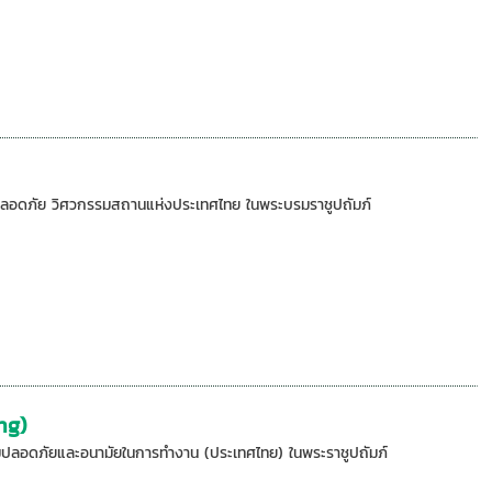
วามปลอดภัย วิศวกรรมสถานแห่งประเทศไทย ในพระบรมราชูปถัมภ์
ng)
ความปลอดภัยและอนามัยในการทำงาน (ประเทศไทย) ในพระราชูปถัมภ์