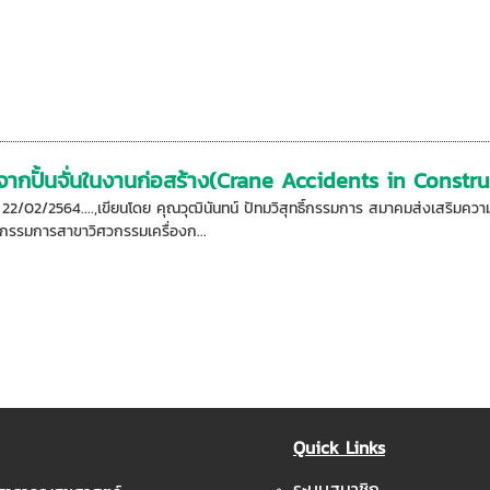
ตุจากปั้นจั่นในงานก่อสร้าง(Crane Accidents in Constr
อ: 22/02/2564....,เขียนโดย คุณวุฒินันทน์ ปัทมวิสุทธิ์กรรมการ สมาคมส่งเสริ
รรมการสาขาวิศวกรรมเครื่องก...
Quick Links
ระบบสมาชิก