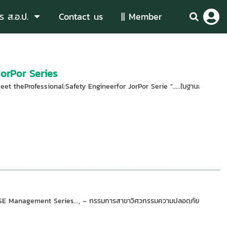
ร ส.อ.ป.
Contact us
|| Member
JorPor Series
eet theProfessional:Safety Engineerfor JorPor Serie “.....ในฐานะ
o in HSE Management Series..., – กรรมการสาขาวิศวกรรมความปลอดภัย