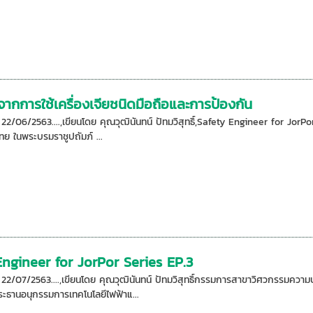
ตุจากการใช้เครื่องเจียชนิดมือถือและการป้องกัน
อ: 22/06/2563....,เขียนโดย คุณวุฒินันทน์ ปัทมวิสุทธิ์,Safety Engineer for
ทย ในพระบรมราชูปถัมภ์ ...
Engineer for JorPor Series EP.3
อ: 22/07/2563....,เขียนโดย คุณวุฒินันทน์ ปัทมวิสุทธิ์กรรมการสาขาวิศวกรรม
ะธานอนุกรรมการเทคโนโลยีไฟฟ้าแ...