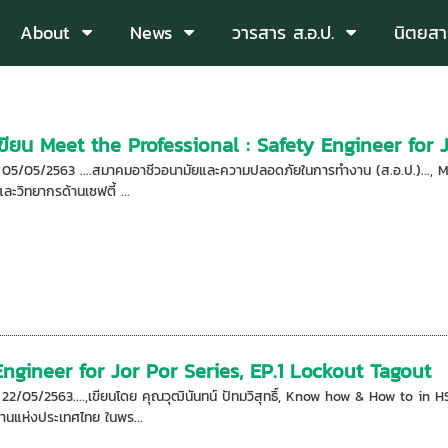
About
News
วารสาร ส.อ.ป.
นิตยสา
เขียน Meet the Professional : Safety Engineer for 
อ: 05/05/2563 ....สมาคมอาชีวอนามัยและความปลอดภัยในการทำงาน (ส.อ.ป.)..., M
ะวิทยากรด้านเซฟตี้ ...
Engineer for Jor Por Series, EP.1 Lockout Tagout
อ: 22/05/2563....,เขียนโดย คุณวุฒินันทน์ ปัทมวิสุทธิ์, Know how & How t
นแห่งประเทศไทย ในพร...