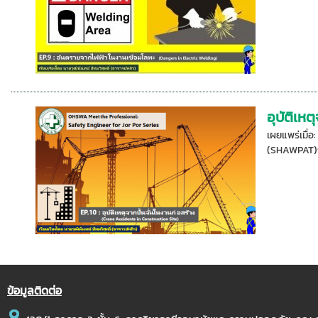
อุบัติเห
เผยแพร่เมื่
(SHAWPAT)ก
ข้อมูลติดต่อ