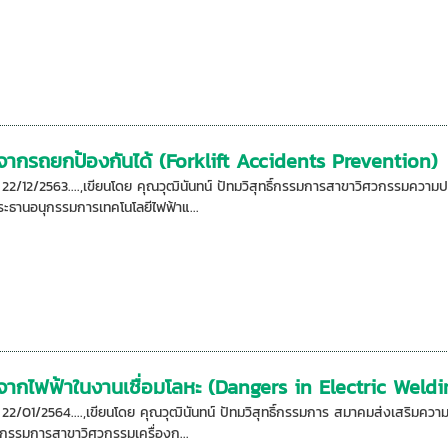
ตุจากรถยกป้องกันได้ (Forklift Accidents Prevention)
อ: 22/12/2563....,เขียนโดย คุณวุฒินันทน์ ปัทมวิสุทธิ์กรรมการสาขาวิศวกรรมค
ะธานอนุกรรมการเทคโนโลยีไฟฟ้าแ...
จากไฟฟ้าในงานเชื่อมโลหะ (Dangers in Electric Weldi
อ: 22/01/2564....,เขียนโดย คุณวุฒินันทน์ ปัทมวิสุทธิ์กรรมการ สมาคมส่งเสริม
รรมการสาขาวิศวกรรมเครื่องก...