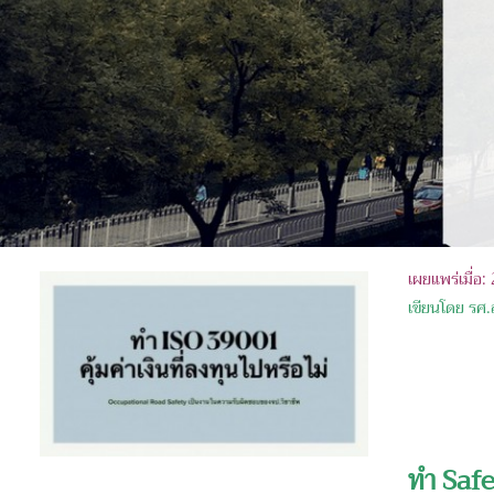
เผยแพร่เมื่อ
เขียนโดย รศ.
ทำ Safe