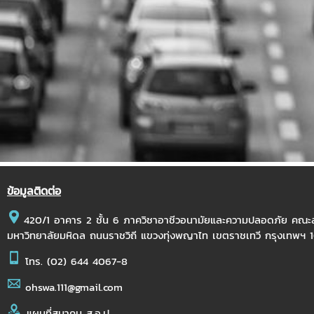
ข้อมูลติดต่อ
420/1 อาคาร 2 ชั้น 6 ภาควิชาอาชีวอนามัยและความปลอดภัย คณ
มหาวิทยาลัยมหิดล ถนนราชวิถี แขวงทุ่งพญาไท เขตราชเทวี กรุงเทพฯ
โทร.
(02) 644 4067-8
ohswa.111@gmail.com
แผนที่สมาคม ส.อ.ป.