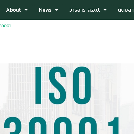
About
News
วารสาร ส.อ.ป.
นิตยสา
39001