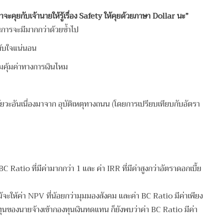
าจะคุยกับเจ้านายให้รู้เรื่อง Safety ให้คุยด้วยภาษา Dollar นะ”​
นการจะมีมากกว่าด้วยซ้ำไป
ะทับใจแน่นอน
มคุ้มค่าทางการเงินไหม
อวัยวะอันเนื่องมาจาก อุบัติเหตุทางถนน (โดยการเปรียบเทียบกับอัตรา
 Ratio ที่มีค่ามากกว่า 1 และ ค่า IRR ที่มีค่าสูงกว่าอัตราดอกเบี้ย
ม้จะให้ค่า NPV ที่น้อยกว่ามุมมองสังคม และค่า BC Ratio มีค่าเพียง
บทุนของนายจ้างเข้ากองทุนเงินทดแทน ก็ยังพบว่าค่า BC Ratio มีค่า