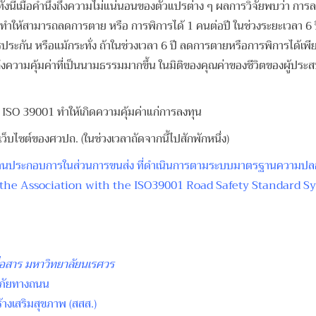
งนี้เมื่อคำนึงถึงความไม่แน่นอนของตัวแปรต่าง ๆ ผลการวิจัยพบว่า การล
ทำให้สามารถลดการตาย หรือ การพิการได้ 1 คนต่อปี ในช่วงระยะเวลา 6 ป
 หรือแม้กระทั่ง ถ้าในช่วงเวลา 6 ปี ลดการตายหรือการพิการได้เพียง 1
รณาถึงความคุ้มค่าที่เป็นนามธรรมมากขึ้น ในมิติของคุณค่าของชีวิตของผู้ปร
อง ISO 39001 ทำให้เกิดความคุ้มค่าแก่การลงทุน
็บไซต์ของศวปถ. (ในช่วงเวลาถัดจากนี้ไปสักพักหนึ่ง)
องสถานประกอบการในส่วนการขนส่ง ที่ดำเนินการตามระบบมาตรฐานความ
 the Association with the ISO39001 Road Safety Standard S
อสาร มหาวิทยาลัยนเรศวร
ดภัยทางถนน
างเสริมสุขภาพ (สสส.)