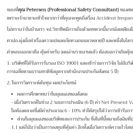
ชอบที่
คุณ Petersen (Professional Safety Consultant)
ของสหร
เพราะเจ้านายจะเข้าใจมากกว่าที่คุณจะพูดถึงเรื่อง Accident freq
ไม่ทราบว่าในบ้านเรา จป.วิชาชีพมีการเก็บตัวเลขพวกนี้มากน้อยเพียงใ
ศวปถ.มุ่งมั่นทำเรื่องความปลอดภัยทางถนนมาหลายปี และหนึ่งในโครง
คำตอบออกมาคือ คุ้มค่าครับ (ผมอ่านรายงานแล้ว ต้องบอกว่าเกินคุ้มด
1. บริษัทที่ได้รับการรับรอง ISO 39001 และเข้าร่วมการวิจัย ไม่มีบร
การเฉลี่ยตามธรรมชาติข้อมูลจากสำนักงานประกันสังคม 5 ปี)
2. ในการวิเคราะห์ต้นทุน-ผลประโยชน์
ผลการศึกษาพบว่าในมุมมองของสังคม
- เมื่อวิเคราะห์ในช่วง 2 รอบการประเมิน (6 ปี) ค่า Net Present V
ในท้องตลาดซึ่งมีค่าประมาณ 6 - 10% ทำให้สรุปได้ว่าการเข้ารับก
ส่วนในมุมมองของบริษัทและการประกัน ซึ่งในที่นี้หมายถึงเงินที่
1.1 แต่ก็นับว่าเป็นการลงทุนที่คุ้มค่า อีกทั้งเมื่อวิเคราะห์ควา