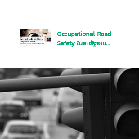
Occupational Road
Safety ในสหรัฐอเม...