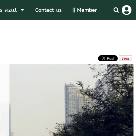
ร ส.อ.ป.
Contact us
|| Member