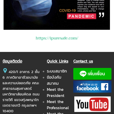
https://ipuresafe.com/
ข้อมูลติดต่อ
Quick Links
Contact us
ระบบสมาชิก
420/1 อาคาร 2 ชั้น
ข้อบังคับ
6 ภาควิชาอาชีวอนามัย
และความปลอดภัย คณะ
สมาคม
สาธารณสุขศาสตร์
Meet the
มหาวิทยาลัยมหิดล ถนน
President
ราชวิถี แขวงทุ่งพญาไท
Meet the
เขตราชเทวี กรุงเทพฯ
Professional
10400
Meet the