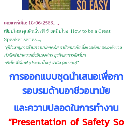
เผยแพร่เมื่อ: 18/06/2563....,
เขียนโดย คุณสิทธิ์ระพี ช้างหมื่นไวย, How to be a Great
Speaker series...,
“ผู้ชำนาญการด้านความปลอดภัย อาชีวอนามัย สิ่งแวดล้อม และพลังงาน
สังกัดสำนักความยั่งยืนองค์กร ธุรกิจอาหารสัตว์บก
บริษัท ซีพีเอฟ (ประเทศไทย) จำกัด (มหาชน)”
การออกแบบชุดนำเสนอเพื่
อกา
รอบรมด้านอาชีวอนา
มัย
และความปลอดในการทำ
งาน
“Presentation of Safety So