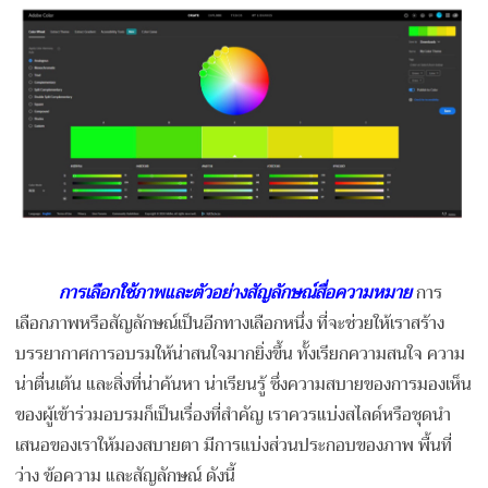
การเลือกใช้ภาพและตัวอย่างสัญลักษณ์สื่อความหมาย
การ
เลือกภาพหรือสัญลักษณ์เป็นอีกทางเลือกหนึ่ง ที่จะช่วยให้เราสร้าง
บรรยากาศการอบรมให้น่าสนใจมากยิ่งขึ้น ทั้งเรียกความสนใจ ความ
น่าตื่นเต้น และสิ่งที่น่าค้นหา น่าเรียนรู้ ซึ่งความสบายของการมองเห็น
ของผู้เข้าร่วมอบรมก็เป็นเรื่องที่สำคัญ เราควรแบ่งสไลด์หรือชุดนำ
เสนอของเราให้มองสบายตา มีการแบ่งส่วนประกอบของภาพ พื้นที่
ว่าง ข้อความ และสัญลักษณ์ ดังนี้