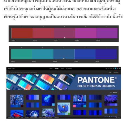
หากส่วนใหญ่ในการคุมโทนเพื่อที่จะให้ออกแบบมาแล้วดูสมูทหรือดู
เข้ากันไปซะทุกอย่างทำให้ผู้ชมได้ผ่อนคลายสายตาและพร้อมที่จะ
เรียนรู้ไปกับเราขออนุญาตเป็นแนวทางในการเลือกใช้สีดังต่อไปนี้ครับ