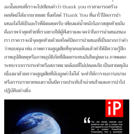
ฉะนั้นแทนที่เราจะไปเขียนคำว่า thank you เราสามารถสร้าง
ผลลัพธ์ได้มากมายเลย ซึ่งสไลด์ Thank You ที่เอาไว้ปิดการนำ
เสนอไม่ได้เป็นอะไรที่ผิดเลยครับ เพียงแต่น้ำหนักโอกาสสุดท้ายมัน
คือภาพจำสุดท้ายที่เราอยากให้ผู้ฟังเราและจดจำในการนำเสนอของ
เรา เราควรจะมีจุดสุดท้ายด้วยสไลด์ปิดการนำเสนอที่เป็นมากกว่าคำ
ว่าขอบคุณ เช่น ภาพความสูญเสียที่ทุกคนเห็นแล้วทำให้มีความรู้สึก
ภาพอุบัติเหตุหรือภาพอุบัติภัยที่มีผลกระทบอันใหญ่หลวง ภาพผลก
ระทบจากการกระทำหรือสภาพแวดล้อมที่ไม่ปลอดภัย เป็นสาเหตุอัน
เนื่องมาด้วยความสูญเสียที่นับมูลค่าไม่ได้ จะทำให้การจบการอบรม
หรือการบรรยายของเรานั้นมีความประทับใจน่าสนใจและควรนำไป
ปฏิบัติอย่างยิ่ง