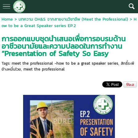
Home
>
บทความ OH&S จากสายงานวิชาชีพ (Meet the Professional)
>
H
ow to be a Great Speaker series EP.2
การออกแบบชุดนำเสนอเพื่อการอบรมด้าน
อาชีวอนามัยและความปลอดในการทำงาน
“Presentation of Safety So Easy
Tags:
meet the professional -how to be a great speaker series
,
สิทธิ์ระพี
ช้างหมื่นไวย
,
meet the professional