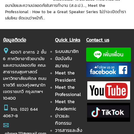
อนามัยและความปลอดภัยในการทำงาน (ส.อ.ป.)..., Meet the
Professional : How to be a Great Speaker Series ไม่ว่าจะเปิดตำรา
เล่มไหน ชัดเจนว่าหน้าที...
ข้อมูลติดต่อ
Quick Links
Contact us
ระบบสมาชิก
420/1 อาคาร 2 ชั้น
ข้อบังคับ
6 ภาควิชาอาชีวอนามัย
และความปลอดภัย คณะ
สมาคม
สาธารณสุขศาสตร์
Meet the
มหาวิทยาลัยมหิดล ถนน
President
ราชวิถี แขวงทุ่งพญาไท
Meet the
เขตราชเทวี กรุงเทพฯ
Professional
10400
Meet the
Academic
โทร.
(02) 644
ข่าวและ
4067-8
กิจกรรม
วารสารและสิ่ง
ohswa.111@gmail.com