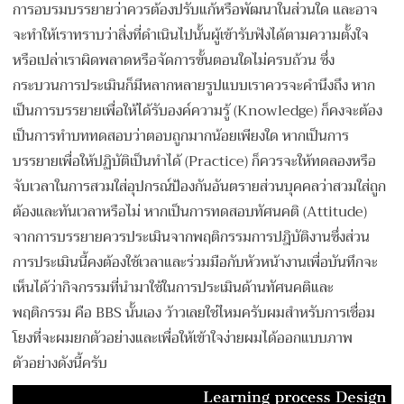
การอบรมบรรยายว่าควรต้องปรับแก้หรือพัฒนาในส่วนใด และอาจ
จะทำให้เราทราบว่าสิ่งที่ดำเนินไปนั้นผู้เข้ารับฟังได้ตามความตั้งใจ
หรือเปล่าเราผิดพลาดหรือจัดการขั้นตอนใดไม่ครบถ้วน ซึ่ง
กระบวนการประเมินก็มีหลากหลายรูปแบบเราควรจะคำนึงถึง หาก
เป็นการบรรยายเพื่อให้ได้รับองค์ความรู้ (Knowledge) ก็คงจะต้อง
เป็นการทำบททดสอบว่าตอบถูกมากน้อยเพียงใด หากเป็นการ
บรรยายเพื่อให้ปฏิบัติเป็นทำได้ (Practice) ก็ควรจะให้ทดลองหรือ
จับเวลาในการสวมใส่อุปกรณ์ป้องกันอันตรายส่วนบุคคลว่าสวมใส่ถูก
ต้องและทันเวลาหรือไม่ หากเป็นการทดสอบทัศนคติ (Attitude)
จากการบรรยายควรประเมินจากพฤติกรรมการปฎิบัติงานซึ่งส่วน
การประเมินนี้คงต้องใช้เวลาและร่วมมือกับหัวหน้างานเพื่อบันทึกจะ
เห็นได้ว่ากิจกรรมที่นำมาใช้ในการประเมินด้านทัศนคติและ
พฤติกรรม คือ BBS นั้นเอง ว้าวเลยใช่ไหมครับผมสำหรับการเชื่อม
โยงที่จะผมยกตัวอย่างและเพื่อให้เข้าใจง่ายผมได้ออกแบบภาพ
ตัวอย่างดังนี้ครับ