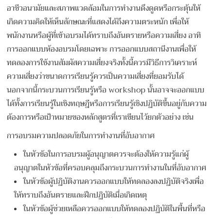
อาชีวอนามัยและสภาพแวดล้อมในการทำงานดึงดูดหรือกระตุ้นให้
เกิดความคิดให้เห็นลักษณะที่แสดงได้ถึงความตระหนัก เพื่อให้
พนักงานหรือผู้ที่เข้าอบรมได้ทราบถึงอันตรายหรือความเสี่ยง อาทิ
การออกแบบห้องอบรมโดยเฉพาะ การออกแบบสถานีงานเพื่อให้
ทดลองการใช้งานสัมผัสความเสี่ยงจริงทั้งนี้ควรมีวิธีการวิเคราะห์
ความเสี่ยงว่าขนาดการเรียนรู้ควรเป็นความเสี่ยงที่ยอมรับได้
นอกจากนี้กระบวนการเรียนรู้หรือ workshop นั้นอาจจะออกแบบ
ได้ทั้งการเรียนรู้ในเชิงทฤษฎีหรือการเรียนรู้เชิงปฏิบัติขึ้นอยู่กับความ
ต้องการหรือเป้าหมายของหลักสูตรที่เราเขียนไว้ยกตัวอย่าง เช่น
การอบรมความปลอดภัยในการทำงานที่อับอากาศ
ในหัวข้อในการอบรมผู้อนุญาตควรจะต้องให้ความรู้แก่ผู้
อนุญาตในหัวข้อที่ครอบคลุมถึงกระบวนการทำงานในที่อับอากาศ
ในหัวข้อผู้ปฏิบัติงานควรออกแบบให้ทดลองลงปฏิบัติจริงเพื่อ
ให้ทราบถึงอันตรายและฝึกปฏิบัติเมื่อเกิดเหตุ
ในหัวข้อผู้ช่วยเหลือควรออกแบบให้ทดลองปฏิบัติในพื้นที่หรือ