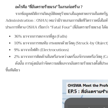
อะไรคือ
“สี่อันตรายร้ายแรง” ในงานก่อสร้าง ?
จากข้อมูลสถิติการเกิดอุบัติเหตุร้ายแรงในอุตสาหกรรมในส
Administration : OSHA) พบว่ามีรายงานการเสียชีวิตราวหนึ่งในห้าห
ประการที่ทาง OSHA เรียกว่า “Fatal Four” (สี่อันตรายร้ายแรง) ได้แ
36% มาจากการตกจากที่สูง (Falls)
10% มาจากการชนทับ กระแทกด้วยวัสดุ (Struck-by Object
9% มาจากไฟฟ้า (Electrocutions)
2% มาจากการติดด้านในหรือระหว่างเครื่องจักรกลหรือวัสดุ
ดังนั้น การมุ่งเน้นกำจัดความเสี่ยงจากอันตรายร้ายแรงทั้งสี่ป
ขึ้นทีเดียว