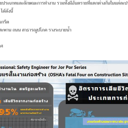
หลายประเภทและลักษณะการทำงาน รวมทั้งมีอันตรายที่แตกต่างกันในแต่
ด้ดังนี้
นกรีต
นสะพาน ถนน สาธารณูปโภค รางระบายน้ำ
าศ