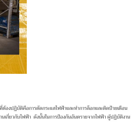
ัญที่ต้องปฏิบัติคือการตัดกระแสไฟฟ้าและทำการล็อกและติดป้ายเตือน
านเกี่ยวกับไฟฟ้า ดังนั้นในการป้องกันอันตรายจากไฟฟ้า ผู้ปฏิบัติงาน