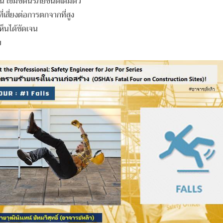
น เข็มขัดนิรภัยชนิดเต็มตัว
สี่ยงต่อการตกจากที่สูง
ห็นได้ชัดเจน
ย