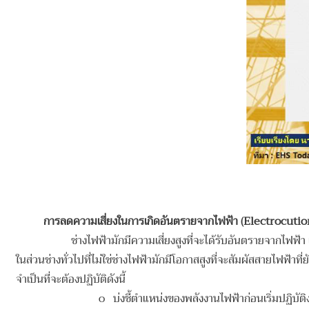
การลดความเสี่ยงในการเกิดอันตรายจากไฟฟ้า (
Electrocutio
ช่างไฟฟ้ามักมีความเสี่ยงสูงที่จะได้รับอันตรายจากไฟฟ
ในส่วนช่างทั่วไปที่ไม่ใช่ช่างไฟฟ้ามักมีโอกาสสูงที่จะสัมผัสสายไฟฟ้
จำเป็นที่จะต้องปฏิบัติดังนี้
o บ่งชี้ตำแหน่งของพลังงานไฟฟ้าก่อนเริ่มปฏิบัติง