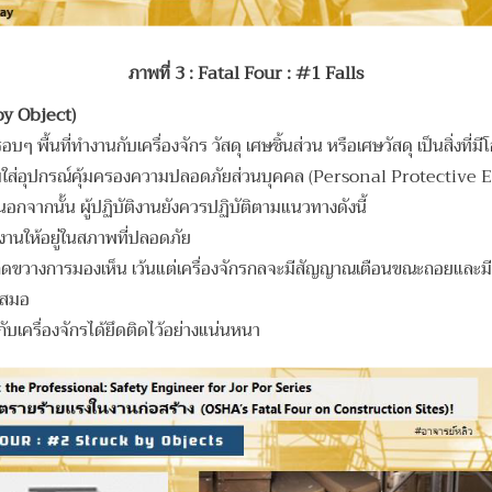
ภาพที่ 3
: Fatal Four : #1 Falls
by Object)
รอบๆ พื้นที่ทำงานกับเครื่องจักร วัสดุ เศษชิ้นส่วน หรือเศษวัสดุ เป็นสิ่งท
สวมใส่อุปกรณ์คุ้มครองความปลอดภัยส่วนบุคคล (Personal Protective Equ
ุนอกจากนั้น ผู้ปฏิบัติงานยังควรปฏิบัติตามแนวทางดังนี้
มงานให้อยู่ในสภาพที่ปลอดภัย
สดุกีดขวางการมองเห็น เว้นแต่เครื่องจักรกลจะมีสัญญาณเตือนขณะถอยและม
ยเสมอ
กับเครื่องจักรได้ยึดติดไว้อย่างแน่นหนา