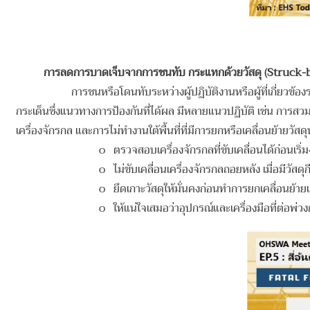
การลดการบาดเจ็บจากการชนทับ กระแทกด้วยวัสดุ (
Struck-
การชนหรือโดนทับระหว่างผู้ปฏิบัติงานหรือผู้ที่เกี่ยวข้อง
กระเด็นซึ่งแนวทางการป้องกันที่ได้ผล มีหลายแนวปฏิบัติ เช่น การ
เครื่องจักรกล และการไม่ทำงานใต้พื้นที่ที่มีการยกหรือเคลื่อนย้ายวัสด
o ตรวจสอบเครื่องจักรกลที่ขับเคลื่อนได้ก่อนเริ่
o ไม่ขับเคลื่อนเครื่องจักรกลถอยหลัง เมื่อมีวั
o ยึดเกาะวัสดุให้มั่นคงก่อนทำการยกเคลื่อนย้า
o ให้แน่ใจเสมอว่าอุปกรณ์และเครื่องมือที่ต่อพ่วง