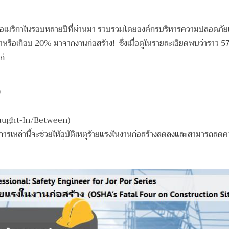
หรัฐอเมริกาในรอบหลายปีที่ผ่านมา รวบรวมโดยองค์กรบริหารความปลอดภ
รือเกือบ 20% มาจากงานก่อสร้าง! ซึ่งเมื่อดูในรายละเอียดพบว่าราว 57%
ก่
)
 (Caught-In/Between)
ระการเหล่านี้จะช่วยให้อุบัติเหตุร้ายแรงในงานก่อสร้างลดลงและสามารถลดควา