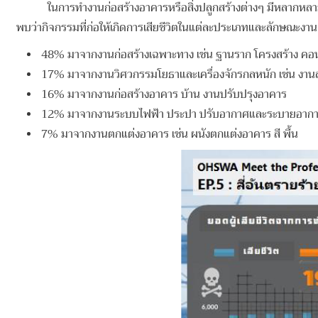
ในการทำงานก่อสร้างอาคารหรือสิ่งปลูกสร้างต่างๆ มีหลาก
พบว่ากิจกรรมที่ก่อให้เกิดการเสียชีวิตในแต่ละประเภทและลักษณะงาน ไ
48% มาจากงานก่อสร้างเฉพาะทาง เช่น ฐานราก โครงสร้าง คอ
17% มาจากงานวิศวกรรมโยธาและเครื่องจักรกลหนัก เช่น งา
16% มาจากงานก่อสร้างอาคาร บ้าน งานปรับปรุงอาคาร
12% มาจากงานระบบไฟฟ้า ประปา ปรับอากาศและระบายอาก
7% มาจากงานตกแต่งอาคาร เช่น ผนังตกแต่งอาคาร สี พื้น