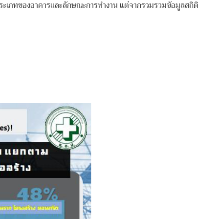
ละประเภทของอาคารและลักษณะการทำงาน แต่จากรวมรวมข้อมูลสถิติ