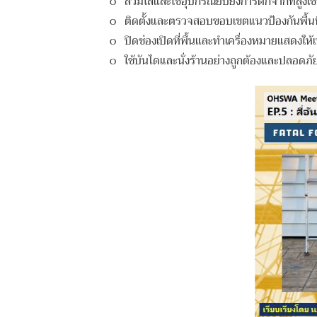
o สวมใส่และใช้อุปกรณ์ยับยั้งการตกจากที่สูงเช่
o ติดตั้งและตรวจสอบขอบเขตแนวป้องกันพื้นที่เ
o ปิดช่องเปิดที่พื้นและทำเครื่องหมายแสดงให้เ
o ใช้บันไดและนั่งร้านอย่างถูกต้องและปลอดภั