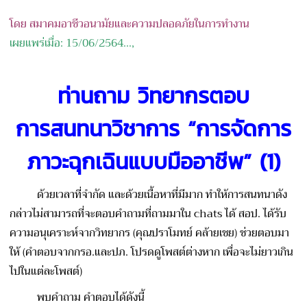
โดย สมาคมอาชีวอนามัยและความปลอดภัยในการทำงาน
เผยแพร่เมื่อ: 15/06/2564...,
ท่านถาม วิทยากรตอบ
การสนทนาวิชาการ “การจัดการ
ภาวะฉุกเฉินแบบมื
ออาชีพ” (1)
ด้วยเวลาที่จำกัด และด้วยเนื้อหาที่มีมาก ทำให้การสนทนาดัง
กล่าวไม่สา
มารถที่จะตอบคำถามที่ถามมาใ
น chats ได้ สอป. ได้รับ
ความอนุเคราะห์จากวิท
ยากร (คุณปราโมทย์ คล้ายเชย) ช่วยตอบมา
ให้ (คำตอบจากกรอ.และปภ. โปรดดูโพสต์ต่างหาก เพื่อจะไม่ยาวเกิน
ไปในแต่ละ
โพสต์)
พบคำถาม คำตอบได้ดังนี้