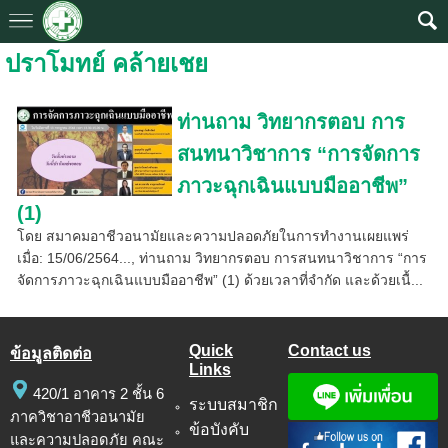
ปราโมทย์ คล้ายเชย
ท่านถาม วิทยากรตอบ การ
สนทนาวิชาการ “การจัดการ
ภาวะฉุกเฉินแบบมืออาชีพ”
(1)
โดย สมาคมอาชีวอนามัยและความปลอดภัยในการทำงานเผยแพร่
เมื่อ: 15/06/2564..., ท่านถาม วิทยากรตอบ การสนทนาวิชาการ “การ
จัดการภาวะฉุกเฉินแบบมืออาชีพ” (1) ด้วยเวลาที่จำกัด และด้วยเนื้...
Quick
Contact us
ข้อมูลติดต่อ
Links
420/1 อาคาร 2 ชั้น 6
ระบบสมาชิก
ภาควิชาอาชีวอนามัย
ข้อบังคับ
และความปลอดภัย คณะ