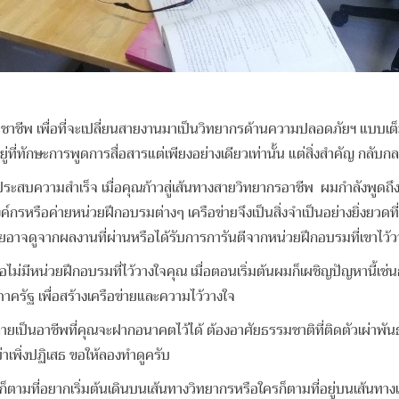
เพื่อที่จะเปลี่ยนสายงานมาเป็นวิทยากรด้านความปลอดภัยฯ แบบเต็มเวลา 
ี่ทักษะการพูดการสื่อสารแต่เพียงอย่างเดียวเท่านั้น แต่สิ่งสำคัญ กลับก
ามสำเร็จ เมื่อคุณก้าวสู่เส้นทางสายวิทยากรอาชีพ ผมกำลังพูดถึงวิทย
รหรือค่ายหน่วยฝึกอบรมต่างๆ เครือข่ายจึงเป็นสิ่งจำเป็นอย่างยิ่งยวดที่จะท
โดยอาจดูจากผลงานที่ผ่านหรือได้รับการการันตีจากหน่วยฝึกอบรมที่เขาไว้ว
ม่มีหน่วยฝึกอบรมที่ไว้วางใจคุณ เมื่อตอนเริ่มต้นผมก็เผชิญปัญหานี้เช
ครัฐ เพื่อสร้างเครือข่ายและความไว้วางใจ
็นอาชีพที่คุณจะฝากอนาคตไว้ได้ ต้องอาศัยธรรมชาติที่ติดตัวเผ่าพันธุ์โ
่าเพิ่งปฏิเสธ ขอให้ลองทำดูครับ
่อยากเริ่มต้นเดินบนเส้นทางวิทยากรหรือใครก็ตามที่อยู่บนเส้นทางเก่า