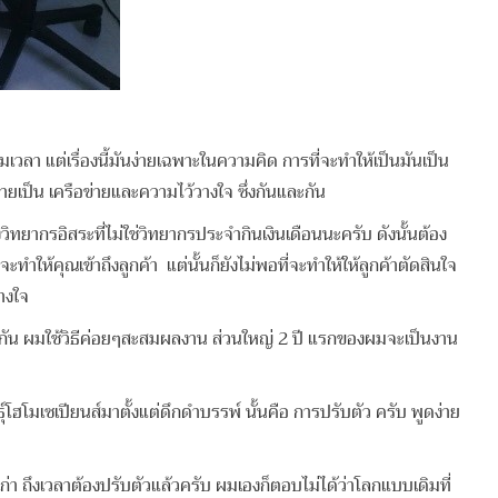
แต่เรื่องนี้มันง่ายเฉพาะในความคิด การที่จะทำให้เป็นมันเป็น
ลายเป็น เครือข่ายและความไว้วางใจ ซึ่งกันและกัน
ากรอิสระที่ไม่ใช่วิทยากรประจำกินเงินเดือนนะครับ ดังนั้นต้อง
ำให้คุณเข้าถึงลูกค้า แต่นั้นก็ยังไม่พอที่จะทำให้ให้ลูกค้าตัดสินใจ
างใจ
่นกัน ผมใช้วิธีค่อยๆสะสมผลงาน ส่วนใหญ่ 2 ปี แรกของผมจะเป็นงาน
ฮโมเซเปียนส์มาตั้งแต่ดึกดำบรรพ์ นั้นคือ การปรับตัว ครับ พูดง่าย
 ถึงเวลาต้องปรับตัวแล้วครับ ผมเองก็ตอบไม่ได้ว่าโลกแบบเดิมที่