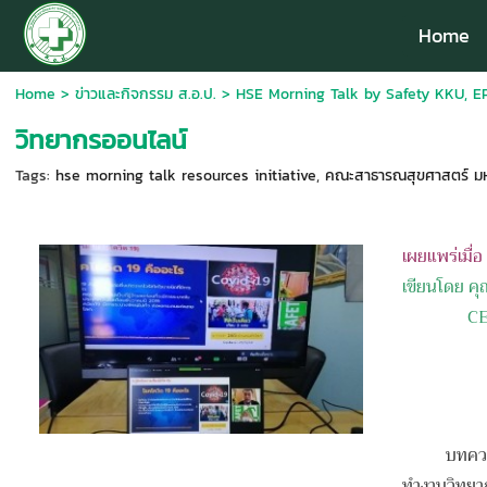
Home
Home
>
ข่าวและกิจกรรม ส.อ.ป.
>
HSE Morning Talk by Safety KKU, EP
วิทยากรออนไลน์
Tags:
hse morning talk resources initiative
,
คณะสาธารณสุขศาสตร์ มห
เผยแพร่เมื่
เขียนโดย คุ
CEO PS 
บทความนี้ผม
ทำงานวิทยาก