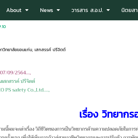
About
News
วารสาร ส.อ.ป.
นิตยสา
.10
าวิทยาลัยขอนแก่น
,
เสกสรรค์ ปรีจิตต์
อ 07/09/2564...,
ณเสกสรรค์ ปรีจิตต์
safety Co.,Ltd.
...,
เรื่อง วิทยากร
จะเล่าเรื่อง วิถีชีวิตของการเป็นวิทยากรด้านความปลอดภัยในการทำงาน 
รครั้งแรก เพื่อให้เห็นการก้าวสู่สายอาชีพวิทยากรและการปรับตัว การพัฒ