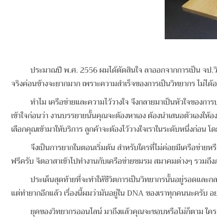
ประมาณปี พ.ศ. 2556 ผมได้ตัดสินใจ ลาออกจากการเป็น จป.วิชาชีพ 
จริงค่อนข้างจะยากมาก เพราะความสำเร็จของการเป็นวิทยากร ไม่ได้อยู่ท
ทำไม เครือข่ายและความไว้วางใจ จึงกลายมาเป็นหัวใจของการประสบคว
เข้าใจก่อนว่า งานบรรยายนั้นคุณจะต้องหาเอง ต้องนำเสนอตัวเองให้องค์ก
เลือกคุณเข้ามาให้บริการ ลูกค้าจะต้องไว้วางใจเราในระดับหนึ่งก่อน 
จึงเป็นการยากในตอนเริ่มต้น สำหรับใครที่ไม่ค่อยมีเครือข่ายหรือไ
ฟรีครับ จิตอาสาเข้าไปทำงานกับเครือข่ายชมรม สมาคมต่างๆ รวมถึงภา
ประเด็นสุดท้ายที่จะทำให้ชีวิตการเป็นวิทยากรนั้นอยู่รอดและกลายเป
แต่ทำยากอีกแล้ว เรื่องนี้ผมว่ามันอยู่ใน DNA ของเราทุกคนนะครับ อย
ยุคของวิทยากรออนไลน์ มาถึงแล้วคุณจะชอบหรือไม่ก็ตาม ใครก็ตามที