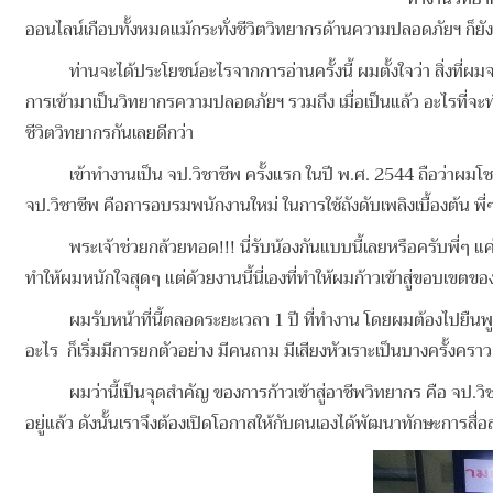
ออนไลน์เกือบทั้งหมดแม้กระทั่งชีวิตวิทยากรด้านความปลอดภัยฯ ก็ยั
ท่านจะได้ประโยชน์อะไรจากการอ่านครั้งนี้ ผมตั้งใจว่า สิ่งที่ผมจ
การเข้ามาเป็นวิทยากรความปลอดภัยฯ รวมถึง เมื่อเป็นแล้ว อะไรที่จะทำ
ชีวิตวิทยากรกันเลยดีกว่า
เข้าทำงานเป็น จป.วิชาชีพ ครั้งแรก ในปี พ.ศ. 2544 ถือว่าผมโชคดี
จป.วิชาชีพ คือการอบรมพนักงานใหม่ ในการใช้ถังดับเพลิงเบื้องต้น พี่ๆ
พระเจ้าช่วยกล้วยทอด!!! นี่รับน้องกันแบบนี้เลยหรือครับพี่ๆ แค่ 
ทำให้ผมหนักใจสุดๆ แต่ด้วยงานนี้นี่เองที่ทำให้ผมก้าวเข้าสู่ขอบเข
ผมรับหน้าที่นี้ตลอดระยะเวลา 1 ปี ที่ทำงาน โดยผมต้องไปยืนพูดเรื่อง
อะไร ก็เริ่มมีการยกตัวอย่าง มีคนถาม มีเสียงหัวเราะเป็นบางครั้งคร
ผมว่านี้เป็นจุดสำคัญ ของการก้าวเข้าสู่อาชีพวิทยากร คือ จป.วิชา
อยู่แล้ว ดังนั้นเราจึงต้องเปิดโอกาสให้กับตนเองได้พัฒนาทักษะการสื