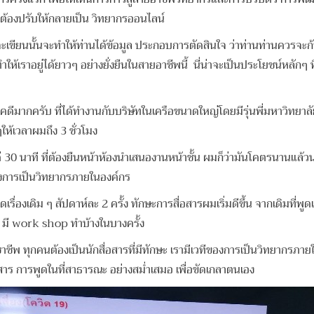
งต้องปรับให้กลายเป็น วิทยากรออนไลน์
ะเขียนนั้นจะทำให้ท่านได้ข้อมูล ประกอบการตัดสินใจ ว่าท่านท่านควรจะก้
ให้เราอยู่ได้ยาวๆ อย่างยั่งยืนในสายอาชีพนี้ นี่น่าจะเป็นประโยชน์หลักๆ 
มากครับ ที่ได้ทำงานกับบริษัทในเครือขนาดใหญ่โดยมีรุ่นพี่มหาวิทยาลั
ให้เวลาผมถึง 3 ชั่วโมง
30 นาที ที่ต้องยืนหน้าห้องนำเสนองานหน้าชั้น ผมก็ว่ามันโคตรนานแล้วนะ
ตของการเป็นวิทยากรภายในองค์กร
เดิม ๆ สัปดาห์ละ 2 ครั้ง ทักษะการสื่อสารผมเริ่มดีขึ้น จากเดิมที่พูดแล
าว มี work shop ทำบ้างในบางครั้ง
ชีพ ทุกคนต้องเป็นนักสื่อสารที่มีทักษะ เรามีเวทีของการเป็นวิทยากรภา
่อสาร การพูดในที่สาธารณะ อย่างสม่ำเสมอ เพื่อขัดเกลาตนเอง