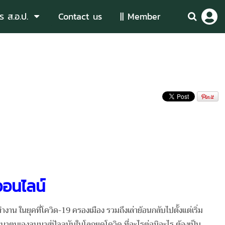
ร ส.อ.ป.
Contact us
|| Member
ออนไลน์
ในยุคที่โควิด-19 ครองเมือง รวมถึงเล่าย้อนกลับไปตั้งแต่เริ่ม
นาตนเองจนมาสู่ปัจจุบันในโลกยุคโควิด ที่อะไรต่อมิอะไร ต้องเป็น