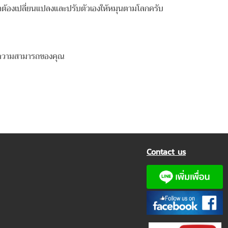
 เราต้องเปลี่ยนแปลงและปรับตัวเองให้หมุนตามโลกครับ
จในความสามารถของคุณ
Contact us