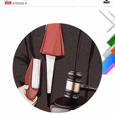
4,702.60 K