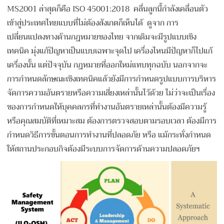
MS2001 ล่าสุดก็คือ ISO 45001:2018 คลื่นลูกนี้กำลังเคลื่อนตัว
เข้าสู่ประเทศไทยแบบที่ไม่ต้องสังเกตก็เห็นได้ ดูจาก การ
เปลี่ยนแปลงทางด้านกฎหมายของไทย จากเดิมจะมีรูปแบบเชิง
เทคนิค มุ่งแก้ปัญหาเป็นแบบเฉพาะจุดไป เครื่องไหนมีปัญหาก็ไปแก้
เครื่องนั้น แต่ปัจจุบัน กฎหมายที่ออกใหม่แทบทุกฉบับ นอกจากจะ
การกำหนดลักษณะเชิงเทคนิคแล้วยังมีการกำหนดรูปแบบการบริหาร
จัดการความอันตรายหรือความเสี่ยงเหล่านั้นไว้ด้วย ไม่ว่าจะเป็นเรื่อง
ของการกำหนดให้บุคคลกรที่ทำงานอันตรายเหล่านั้นต้องมีความรู้
หรือคุณสมบัติที่เหมาะสม ต้องการตรวจสอบตามรอบเวลา ต้องมีการ
กำหนดวิธีการขั้นตอนการทำงานที่ปลอดภัย หรือ แม้กระทั่งกำหนด
ให้สถานประกอบกิจต้องมีระบบการจัดการด้านความปลอดภัยฯ