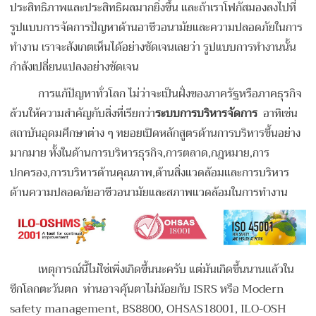
ประสิทธิภาพและประสิทธิผลมากยิ่งขึ้น และถ้าเราโฟกัสมองลงไปที่
รูปแบบการจัดการปัญหาด้านอาชีวอนามัยและความปลอดภัยในการ
ทำงาน เราจะสังเกตเห็นได้อย่างชัดเจนเลยว่า รูปแบบการทำงานนั้น
กำลังเปลี่ยนแปลงอย่างชัดเจน
การแก้ปัญหาทั่วโลก ไม่ว่าจะเป็นฝั่งของภาครัฐหรือภาคธุรกิจ
ล้วนให้ความสำคัญกับสิ่งที่เรียกว่า
ระบบการบริหารจัดการ
อาทิเช่น
สถาบันอุดมศึกษาต่าง ๆ ทยอยเปิดหลักสูตรด้านการบริหารขึ้นอย่าง
มากมาย ทั้งในด้านการบริหารธุรกิจ,การตลาด,กฎหมาย,การ
ปกครอง,การบริหารด้านคุณภาพ,ด้านสิ่งแวดล้อมและการบริหาร
ด้านความปลอดภัยอาชีวอนามัยและสภาพแวดล้อมในการทำงาน
เหตุการณ์นี้ไม่ใช่เพิ่งเกิดขึ้นนะครับ แต่มันเกิดขึ้นนานแล้วใน
ซีกโลกตะวันตก ท่านอาจคุ้นตาไม่น้อยกับ ISRS หรือ Modern
safety management, BS8800, OHSAS18001, ILO-OSH