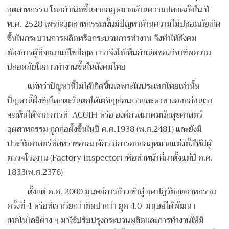
อุตสาหกรรม โดยกำเนิดขึ้นจากกฎหมายด้านความปลอดภัยใน ปี
พ.ศ. 2528 เพราะอุตสาหกรรมนั้นมีปัญหาด้านความไม่ปลอดภัยเกิด
ขึ้นในกระบวนการผลิตหรือกระบวนการทำงาน จึงทำให้สังคม
ต้องการผู้ที่จะมาแก้ไขปัญหา เราจึงได้เห็นกำเนิดของวิชาชีพความ
ปลอดภัยในการทำงานขึ้นในสังคมไทย
แต่ทว่าปัญหานี้ไม่ได้เกิดขึ้นเฉพาะในประเทศไทยเท่านั้น
ปัญหานี้ฝั่งซีกโลกตะวันตกได้เผชิญก่อนเราและหาทางออกก่อนเรา
จะเห็นได้จาก การที่ ACGIH หรือ องค์กรสมาคมนักสุขศาสตร์
อุตสาหกรรม ถูกก่อตั้งขึ้นในปี ค.ศ.1938 (พ.ศ.2481) และยังมี
ประวัติศาสตร์ที่สหราชอาณาจักร มีการออกกฎหมายแต่งตั้งให้มีผู้
ตรวจโรงงาน (Factory inspector) เพื่อทำหน้าที่มาตั้งแต่ปี ค.ศ.
1833(พ.ศ.2376)
ตั้งแต่ ค.ศ. 2000 มุนษย์การก้าวเข้าสู่ ยุคปฏิวัติอุตสาหกรรม
ครั้งที่ 4 หรือที่เราเรียกว่าติดปากว่า ยุค 4.0 มนุษย์ได้พัฒนา
เทคโนโลยีต่าง ๆ มาใช้ปรับปรุงกระบวนผลิตและการทำงานให้มี