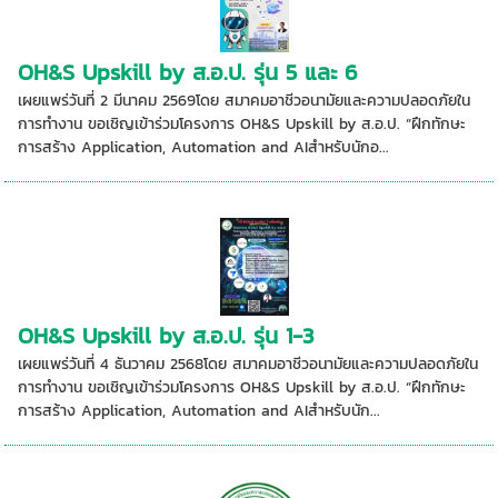
OH&S Upskill by ส.อ.ป. รุ่น 5 และ 6
เผยแพร่วันที่ 2 มีนาคม 2569โดย สมาคมอาชีวอนามัยและความปลอดภัยใน
การทำงาน ขอเชิญเข้าร่วมโครงการ OH&S Upskill by ส.อ.ป. “ฝึกทักษะ
การสร้าง Application, Automation and AIสำหรับนักอ...
OH&S Upskill by ส.อ.ป. รุ่น 1-3
เผยแพร่วันที่ 4 ธันวาคม 2568โดย สมาคมอาชีวอนามัยและความปลอดภัยใน
การทำงาน ขอเชิญเข้าร่วมโครงการ OH&S Upskill by ส.อ.ป. “ฝึกทักษะ
การสร้าง Application, Automation and AIสำหรับนัก...