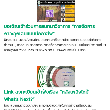
ขอเชิญเข้าร่วมการสนทนาวิชาการ “การจัดการ
ภาวะฉุกเฉินแบบมืออาชีพ”
ฝึกอบรม: 13/07/2564โดย สมาคมอาชีวอนามัยและความปลอดภัยในการ
ทำงาน..., การสนทนาวิชาการ “การจัดการภาวะฉุกเฉินแบบมืออาชีพ” วันที่ 13
กรกฎาคม 2564 เวลา 13.30-15.00 น. โรงงานไฟไหม้ไป 100...
Link ลงทะเบียนเข้าฟังเรื่อง “หลังเพลิงไหม้
What’s Next?”
โดย สมาคมอาชีวอนามัยและความปลอดภัยในการทำงานฝึกอบรม: