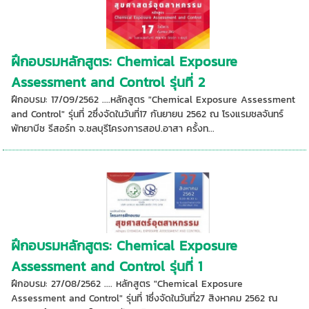
ฝึกอบรมหลักสูตร: Chemical Exposure
Assessment and Control รุ่นที่ 2
ฝึกอบรม: 17/09/2562 ....หลักสูตร "Chemical Exposure Assessment
and Control" รุ่นที่ 2ซึ่งจัดในวันที่17 กันยายน 2562 ณ โรงแรมชลจันทร์
พัทยาบีช รีสอร์ท จ.ชลบุรีโครงการสอป.อาสา ครั้งท...
ฝึกอบรมหลักสูตร: Chemical Exposure
Assessment and Control รุ่นที่ 1
ฝึกอบรม: 27/08/2562 .... หลักสูตร "Chemical Exposure
Assessment and Control" รุ่นที่ 1ซึ่งจัดในวันที่27 สิงหาคม 2562 ณ