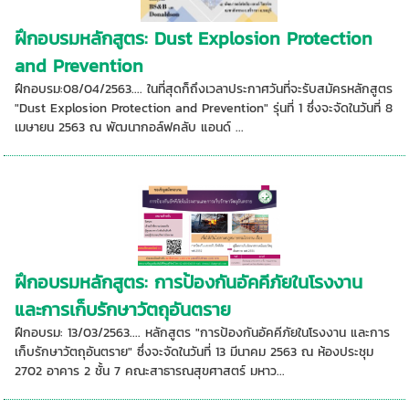
ฝึกอบรมหลักสูตร: Dust Explosion Protection
and Prevention
ฝึกอบรม:08/04/2563.... ในที่สุดก็ถึงเวลาประกาศวันที่จะรับสมัครหลักสูตร
"Dust Explosion Protection and Prevention" รุ่นที่ 1 ซึ่งจะจัดในวันที่ 8
เมษายน 2563 ณ พัฒนากอล์ฟคลับ แอนด์ ...
ฝึกอบรมหลักสูตร: การป้องกันอัคคีภัยในโรงงาน
และการเก็บรักษาวัตถุอันตราย
ฝึกอบรม: 13/03/2563.... หลักสูตร "การป้องกันอัคคีภัยในโรงงาน และการ
เก็บรักษาวัตถุอันตราย" ซึ่งจะจัดในวันที่ 13 มีนาคม 2563 ณ ห้องประชุม
2702 อาคาร 2 ชั้น 7 คณะสาธารณสุขศาสตร์ มหาว...