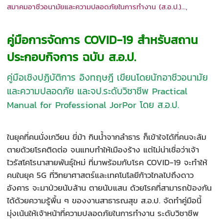
สมาคมอาชีวอนามัยและความปลอดภัยในการทำงาน (ส.อ.ป.)...,
คู่มือการจัดการ COVID-19 สำหรับสถาน
ประกอบกิจการ ฉบับ ส.อ.ป.
คู่มือเชิงปฏิบัติการ อิงทฤษฎี เขียนโดยนักอาชีวอนามัย
และความปลอดภัย และจป.ระดับวิชาชีพ Practical
Manual for Professional JorPor โดย ส.อ.ป.
ในยุคที่คนนั่งเกวียน ขี่ม้า กินน้ำจากลำธาร ก็เข้าใจได้ที่คนจะล้ม
ตายด้วยโรคติดต่อ จนแทบทำให้เมืองร้าง แต่ไม่น่าเชื่อว่าเจ้า
ไวรัสโคโรนาสายพันธุ์ใหม่ ที่มาพร้อมกับโรค COVID-19 จะทำให้
คนในยุค 5G ที่วิทยาศาสตร์และเทคโนโลยีก้าวไกลไปถึงดาว
อังคาร จะมาป่วยนับล้าน ตายนับแสน ด้วยโรคที่สามารถป้องกัน
ได้ด้วยความรู้พื้น ๆ ของงานสาธารณสุข ส.อ.ป. จัดทำคู่มือนี้
มุ่งเน้นให้เจ้าหน้าที่ความปลอดภัยในการทำงาน ระดับวิชาชีพ