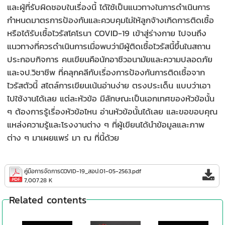
และผู้ที่รับผิดชอบในเรื่องนี้ ได้ใช้เป็นแนวทางในการดำเนินการ
กำหนดมาตรการป้องกันและควบคุมไม่ให้ลูกจ้างเกิดการติดเชื้อ
หรือได้รับเชื้อไวรัสโคโรนา COVID-19 เข้าสู่ร่างกาย ไปจนถึง
แนวทางที่ควรดำเนินการเมื่อพบว่ามีผู้ติดเชื้อไวรัสนี้ขึ้นในสถาน
ประกอบกิจการ คนเขียนคือนักอาชีวอนามัยและความปลอดภัย
และจป.วิชาชีพ ที่คลุกคลีกับเรื่องการป้องกันการติดเชื้อจาก
ไวรัสตัวนี้ สไตล์การเขียนเน้นอ่านง่าย ตรงประเด็น แบบว่าเอา
ไปใช้งานได้เลย แต่ละหัวข้อ มีลักษณะเป็นเอกเทศของหัวข้อนั้น
ๆ ต้องการรู้เรื่องหัวข้อไหน อ่านหัวข้อนั้นได้เลย และขอขอบคุณ
แหล่งความรู้และโรงงานต่าง ๆ ที่ผู้เขียนได้นำข้อมูลและภาพ
ต่าง ๆ มาเผยแพร่ มา ณ ที่นี้ด้วย
คู่มือการจัดการCOVID-19_สอป.01-05-2563.pdf
7,007.28 K
Related contents