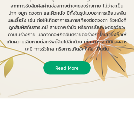
จากการรับสัมผัสผ่านช่องทางต่างๆของร่างกาย ไม่ว่าจะเป็น
ปาก จมูก ดวงตา และผิวหนัง มีทั้งในรูปแบบอาการเฉียบพลัน
และเรื้อรัง เช่น ก่อให้เกิดอาการระคายเคืองต่อดวงตา ผิวหนังที่
ถูกสัมผัสกับสารเคมี สายตาพร่ามัว หรือการเป็นพิษต่ออวัยวะ
ภายในร่างกาย นอกจากจะเกิดอันตรายต่อร่างกายแล้วยังก่อให้
เกิดความเสียหายต่อทรัพย์สินได้อีกด้วย เช่น การระเบิดของสาร
เคมี การรั่วไหล หรือการเกิดอัคคีภัย เป็นต้น
Read More