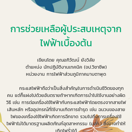
การช่วยเหลือผู้ประสบเหตุจาก
ไฟฟ้าเบื้องต้น
เขียนโดย คุณอภิวัฒน์ ยังวิลัย
ตำแหน่ง นักปฏิบัติงานเทคนิค (จป.วิชาชีพ)
หน่วยงาน การไฟฟ้าส่วนภูมิภาคมาบตาพุด
กระแสไฟฟ้าถือว่าเป็นสิ่งสำคัญในการดำเนินชีวิตของทุก
คน แต่ก็แฝงไปด้วยอันตรายถ้าหากเกิดการนำไปใช้งานอย่างผิด
วิธี เช่น การต่อเครื่องใช้ไฟฟ้ากับกระแสไฟฟ้าโดยตรงจากสายไฟ
เส้นหลัก หรืออุปกรณ์ที่ใช้งานเกิดการชำรุด เช่น ฉนวนของสาย
ไฟของเครื่องใช้ไฟฟ้าเกิดการฉีกขาด รวมไปถึงการเครื่องใช้
ไฟฟ้าไม่ได้มาตรฐานผลิตภัณฑ์อุตสาหกรรม (มอก.) ซึ่งอาจทำให้
เกิดไฟรั่วได้