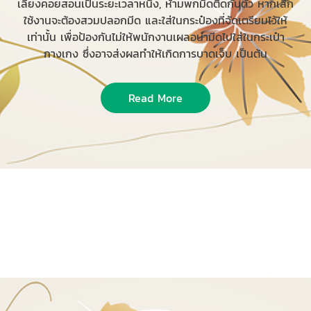
เลี้ยงคอยสอนเป็นระยะเวลาหนึ่ง, ห้ามพกมีดติดกับตัว หากเลิก
ใช้งานจะต้องสวมปลอกมีด และใส่ในกระป๋องที่จัดเตรียมไว้ให้
เท่านั้น เพื่อป้องกันไม่ให้พนักงานเผลอนำมีดไปใส่ในกระเป๋า
กางเกง ซึ่งอาจส่งผลทำให้เกิดการบาดเจ็บ เป็นต้น
Read More