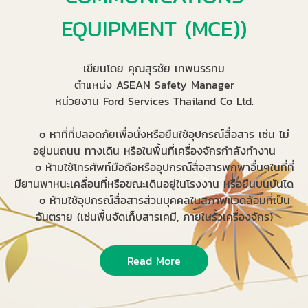
EQUIPMENT (MCE))
เขียนโดย คุณสุรชัย เทพบรรทม
ตำแหน่ง ASEAN Safety Manager
หน่วยงาน Ford Services Thailand Co Ltd.
o หาที่ที่ปลอดภัยเพื่อนั่งหรือยืนใช้อุปกรณ์สื่อสาร เช่น ไม่
อยู่บนถนน ทางเดิน หรือในพื้นที่เครื่องจักรกำลังทำงาน
o ห้ามใช้โทรศัพท์มือถือหรืออุปกรณ์สื่อสารพกพาอื่นๆในที่ที่
มียานพาหนะเคลื่อนที่หรือขณะเดินอยู่ในโรงงาน หรือยืนบนบันได
o ห้ามใช้อุปกรณ์สื่อสารส่วนบุคคลในสภาพแวดล้อมที่เป็น
อันตราย (เช่นพื้นจัดเก็บสารเคมี, ภายในรั้วเครื่องจักร)
Read More