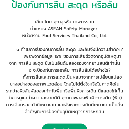
ป้องกันการลื่น สะดุด หรือล้ม
เขียนโดย คุณสุรชัย เทพบรรทม
ตำแหน่ง ASEAN Safety Manager
หน่วยงาน Ford Services Thailand Co., Ltd.
o ทำไมการป้องกันการลื่น สะดุด และล้มจึงมีความสำคัญ?
เพราะจากข้อมูล 15% ของการเสียชีวิตจากอุบัติเหตุมา
จาก การลื่น สะดุด ซึ่งเป็นอันดับสองรองจากยานยนต์เท่านั้น
o จะป้องกันการหกล้ม การลื่นล้มได้อย่างไร?
ทั้งการลื่นและการสะดุดเป็นผลมาจากการเปลี่ยนแปลง
บางอย่างของสภาพแวดล้อม โดยไม่ได้ตั้งใจหรือไม่คาดคิดใน
ระหว่างผิวสัมผัสของเท้ากับพื้นหรือพื้นผิวการเดิน นี่แสดงให้เห็น
ว่าการดูแลทำความสะอาดที่ดี คุณภาพของพื้นผิวการเดิน (พื้น)
การเลือกรองเท้าที่เหมาะสม และจังหวะการเดินที่เหมาะสมเป็นสิ่ง
สำคัญในการป้องกันอุบัติเหตุจากการหกล้ม