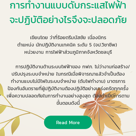
การทำงานแบบดับกระแสไฟฟ้า
จะปฏิบัติอย่างไรจึงจะปลอดภัย
เขียนโดย ว่าที่ร้อยตรีมนัสชัย เนื่องนิกร
ตำแหน่ง นักปฏิบัติงานเทคนิค ระดับ 5 (จป.วิชาชีพ)
หน่วยงาน การไฟฟ้าส่วนภูมิภาคจังหวัดชลบุรี
การปฏิบัติงานด้านระบบไฟฟ้าของ กฟภ. ไม่ว่างานก่อสร้าง/
ปรับปรุงระบบจำหน่าย ในกรณีเมื่อพิจารณาแล้วจำเป็นต้อง
ทำงานแบบไม่มีไฟในระบบจำหน่าย (ดับไฟทำงาน) มาตรการ
ป้องกันอันตรายที่ผู้ปฏิบัติงานต้องปฏิบัติอย่างเคร่งครัดทุกครั้ง
เพื่อความปลอดภัยในการทำงานอย่างสูงสุด ต้องดำเนินการตาม
ขั้นตอนดังนี้
Read More