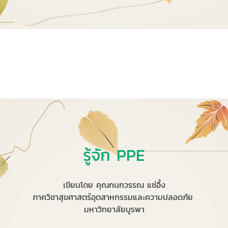
รู้จัก PPE
เขียนโดย คุณกนกวรรณ แซ่อึ้ง
ภาควิชาสุขศาสตร์อุตสาหกรรมและความปลอดภัย
มหาวิทยาลัยบูรพา