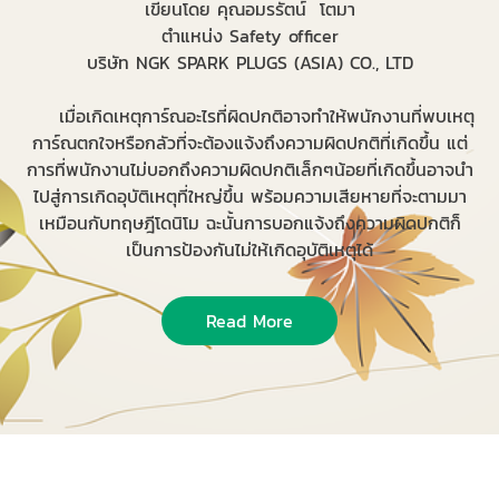
เขียนโดย คุณอมรรัตน์ โตมา
ตำแหน่ง Safety officer
บริษัท NGK SPARK PLUGS (ASIA) CO., LTD
เมื่อเกิดเหตุการ์ณอะไรที่ผิดปกติอาจทำให้พนักงานที่พบเหตุ
การ์ณตกใจหรือกลัวที่จะต้องแจ้งถึงความผิดปกติที่เกิดขึ้น แต่
การที่พนักงานไม่บอกถึงความผิดปกติเล็กๆน้อยที่เกิดขึ้นอาจนำ
ไปสู่การเกิดอุบัติเหตุที่ใหญ่ขึ้น พร้อมความเสียหายที่จะตามมา
เหมือนกับทฤษฎีโดนิโม ฉะนั้นการบอกแจ้งถึงความผิดปกติก็
เป็นการป้องกันไม่ให้เกิดอุบัติเหตุได้
Read More