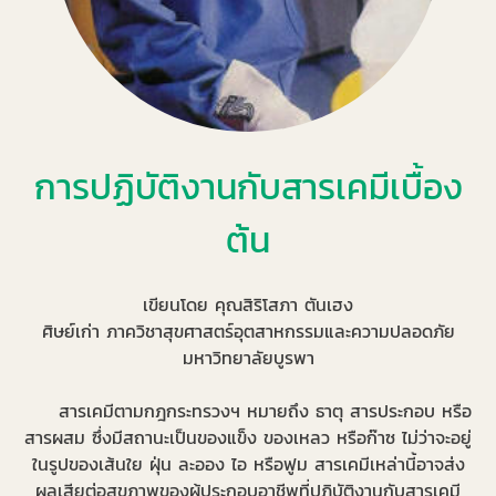
การปฏิบัติงานกับสารเคมีเบื้อง
ต้น
เขียนโดย คุณสิริโสภา ตันเฮง
ศิษย์เก่า ภาควิชาสุขศาสตร์อุตสาหกรรมและความปลอดภัย
มหาวิทยาลัยบูรพา
สารเคมีตามกฎกระทรวงฯ หมายถึง ธาตุ สารประกอบ หรือ
สารผสม ซึ่งมีสถานะเป็นของแข็ง ของเหลว หรือก๊าซ ไม่ว่าจะอยู่
ในรูปของเส้นใย ฝุ่น ละออง ไอ หรือฟูม สารเคมีเหล่านี้อาจส่ง
ผลเสียต่อสุขภาพของผู้ประกอบอาชีพที่ปฏิบัติงานกับสารเคมี