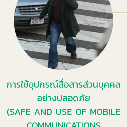
การใช้อุปกรณ์สื่อสารส่วนบุคคล
อย่างปลอดภัย
(SAFE AND USE OF MOBILE
COMMUNICATIONS