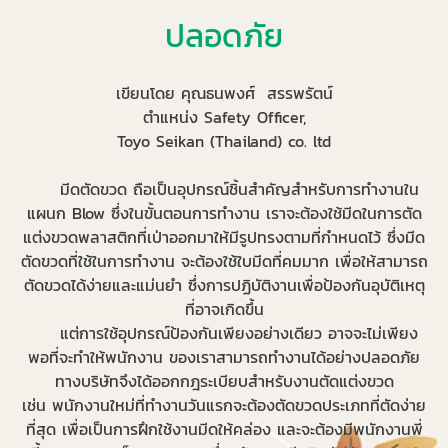
ปลอดภัย
เขียนโดย คุณธนพงศ์ สรรพรัตน์
ตำแหน่ง Safety Officer,
Toyo Seikan (Thailand) co. ltd
มีดตัดขวด ถือเป็นอุปกรณ์ชิ้นสำคัญสำหรับการทำงานใน
แผนก Blow ซึ่งในขั้นตอนการทำงาน เราจะต้องใช้มีดในการตัด
แต่งขวดพลาสติกที่เป่าออกมาให้มีรูปทรงตามที่กำหนดไว้ ซึ่งมีด
ตัดขวดที่ใช้ในการทำงาน จะต้องใช้ใบมีดที่คมมาก เพื่อให้สามารถ
ตัดขวดได้ง่ายและแม่นยำ ซึ่งการปฏิบัติงานเพื่อป้องกันอุบัติเหตุ
ที่อาจเกิดขึ้น
แต่การใช้อุปกรณ์ป้องกันเพียงอย่างเดียว อาจจะไม่เพียง
พอที่จะทำให้พนักงาน ของเราสามารถทำงานได้อย่างปลอดภัย
ทางบริษัทจึงได้ออกกฎระเบียบสำหรับงานตัดแต่งขวด
เช่น พนักงานใหม่ที่ทำงานวันแรกจะต้องตัดขวดประเภทที่ตัดง่าย
ที่สุด เพื่อเป็นการฝึกใช้งานมีดให้คล่อง และจะต้องมีพนักงานพี่