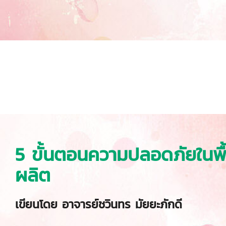
5 ขั้นตอนความปลอดภัยในพื้
ผลิต
เขียนโดย อาจารย์ชวินทร มัยยะภักดี