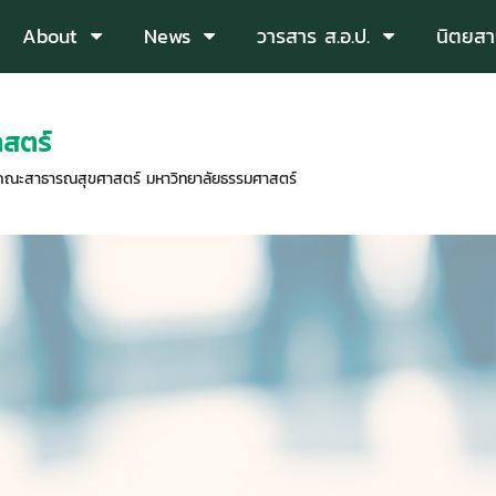
About
News
วารสาร ส.อ.ป.
นิตยสา
สตร์
คณะสาธารณสุขศาสตร์ มหาวิทยาลัยธรรมศาสตร์