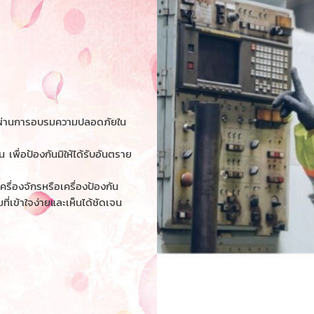
ือผ่านการอบรมความปลอดภัยใน
ื่อป้องกันมิให้ได้รับอันตราย
องจักรหรือเครื่องป้องกัน
ี่เข้าใจง่ายและเห็นได้ชัดเจน