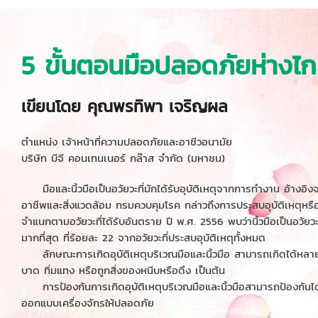
5 ขั้นตอนมือปลอดภัยห่างไกล
เขียนโดย คุณพรทิพา เจริญผล
ตำแหน่ง เจ้าหน้าที่ความปลอดภัยและอาชีวอนามัย
บริษัท บีจี คอนเทนเนอร์ กล๊าส จำกัด (มหาชน​)
มือและนิ้วมือเป็นอวัยวะที่มักได้รับอุบัติเหตุจากการทำงาน อ้าง
อาชีพและสิ่งแวดล้อม กรมควบคุมโรค กล่าวถึงการประสบอุบัติเหตุหรื
จำแนกตามอวัยวะที่ได้รับอันตราย ปี พ.ศ. 2556 พบว่านิ้วมือเป็นอวัยวะ
มากที่สุด ที่ร้อยละ 22 จากอวัยวะที่ประสบอุบัติเหตุทั้งหมด
ลักษณะการเกิดอุบัติเหตุบริเวณมือและนิ้วมือ สามารถเกิดได้หลาย
บาด ทิ่มแทง หรือถูกสิ่งของหนีบหรือดึง เป็นต้น
การป้องกันการเกิดอุบัติเหตุบริเวณมือและนิ้วมือสามารถป้องกันได
ออกแบบเครื่องจักรให้ปลอดภัย