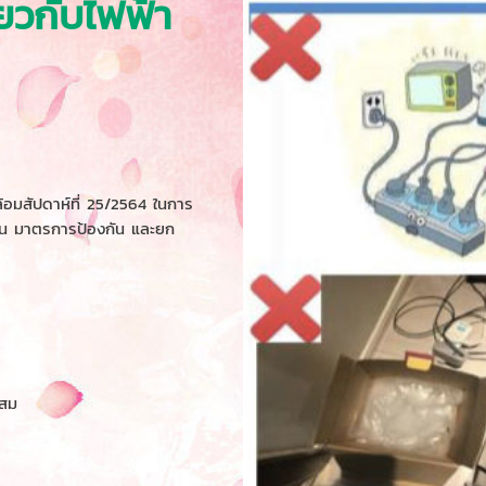
ยวกับไฟฟ้า
มสัปดาห์ที่ 25/2564 ในการ
ึ้น มาตรการป้องกัน และยก
ะสม