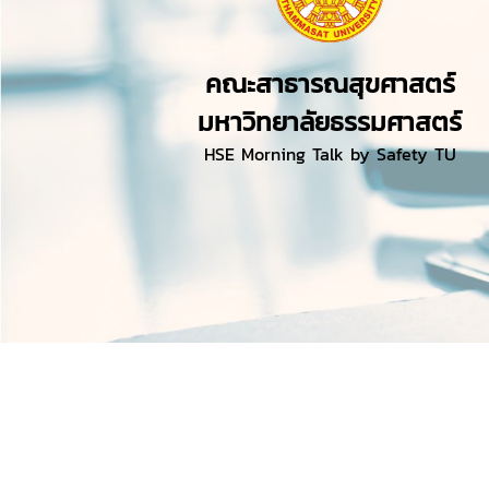
คณะสาธารณสุขศาสตร์
มหาวิทยาลัยธรรมศาสตร์
HSE Morning Talk by Safety TU