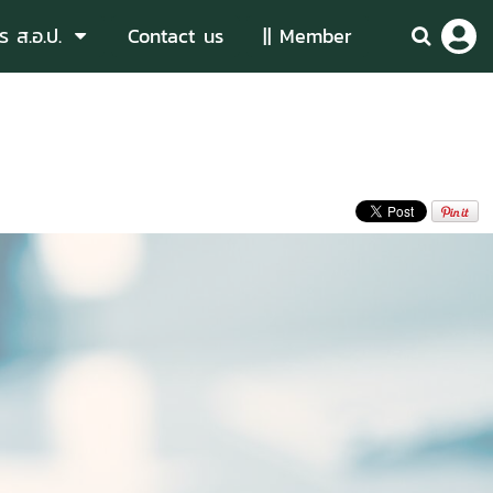
ร ส.อ.ป.
Contact us
|| Member