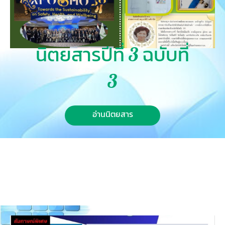
นิตยสารปีที่ 3 ฉบับที่
3
อ่านนิตยสาร