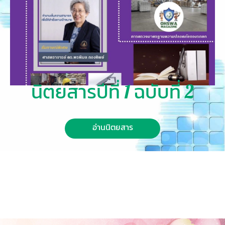
นิตยสารปีที่ 1 ฉบับที่ 2
อ่านนิตยสาร