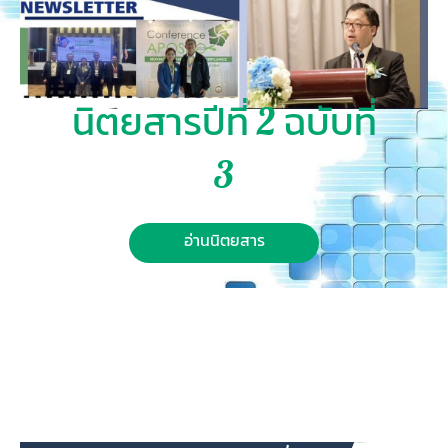
นิตยสารปีที่ 2 ฉบับที่
3
อ่านนิตยสาร