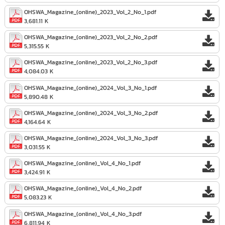
OHSWA_Magazine_(online)_2023_Vol_2_No_1.pdf
3,681.11 K
OHSWA_Magazine_(online)_2023_Vol_2_No_2.pdf
5,315.55 K
OHSWA_Magazine_(online)_2023_Vol_2_No_3.pdf
4,084.03 K
OHSWA_Magazine_(online)_2024_Vol_3_No_1.pdf
5,890.48 K
OHSWA_Magazine_(online)_2024_Vol_3_No_2.pdf
4,164.64 K
OHSWA_Magazine_(online)_2024_Vol_3_No_3.pdf
3,031.55 K
OHSWA_Magazine_(online)_Vol_4_No_1.pdf
3,424.91 K
OHSWA_Magazine_(online)_Vol_4_No_2.pdf
5,083.23 K
OHSWA_Magazine_(online)_Vol_4_No_3.pdf
6,811.94 K