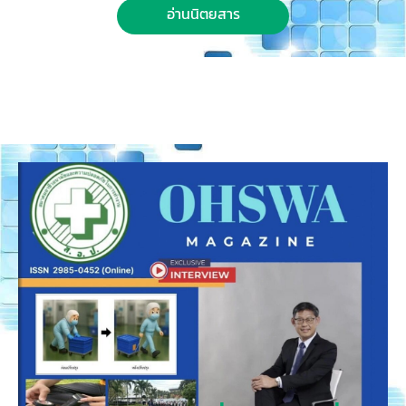
อ่านนิตยสาร