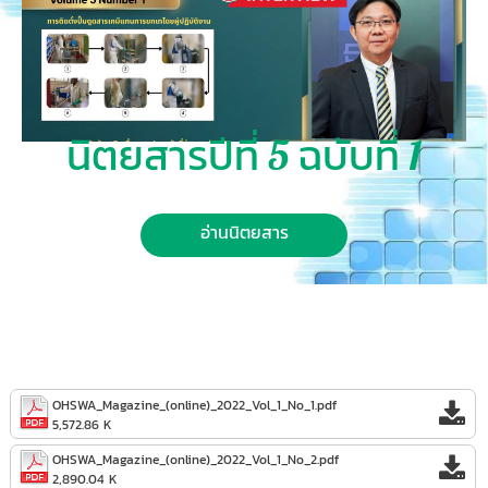
นิตยสารปีที่ 5 ฉบับที่ 1
อ่านนิตยสาร
OHSWA_Magazine_(online)_2022_Vol_1_No_1.pdf
5,572.86 K
OHSWA_Magazine_(online)_2022_Vol_1_No_2.pdf
2,890.04 K