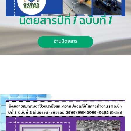
นิตยสารปีที่ 1 ฉบับที่ 1
อ่านนิตยสาร