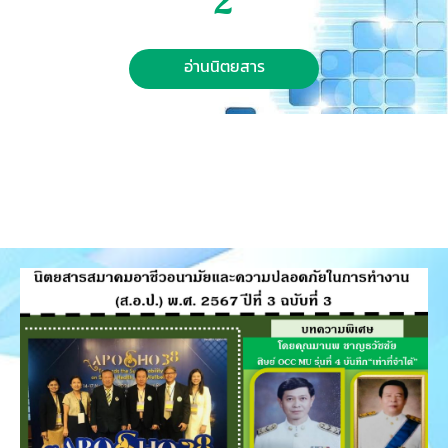
2
อ่านนิตยสาร