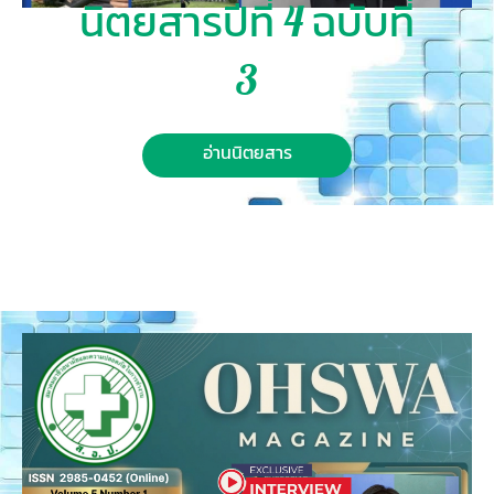
นิตยสารปีที่ 4 ฉบับที่
3
อ่านนิตยสาร