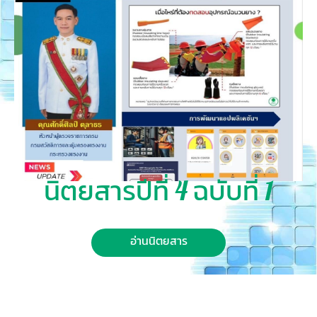
นิตยสารปีที่ 4 ฉบับที่ 1
อ่านนิตยสาร