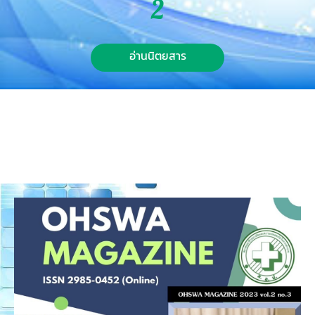
2
อ่านนิตยสาร