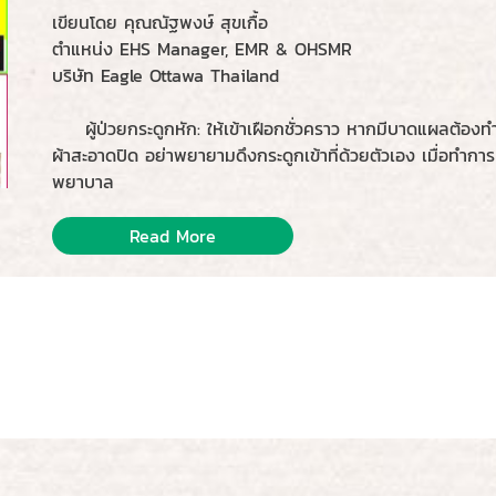
เขียนโดย คุณณัฐพงษ์ สุขเกื้อ
ตำแหน่ง EHS Manager, EMR & OHSMR
บริษัท Eagle Ottawa Thailand
ผู้ป่วยกระดูกหัก: ให้เข้าเฝือกชั่วคราว หากมีบาดแผลต้องทำกา
ผ้าสะอาดปิด อย่าพยายามดึงกระดูกเข้าที่ด้วยตัวเอง เมื่อทำการเ
พยาบาล
Read More