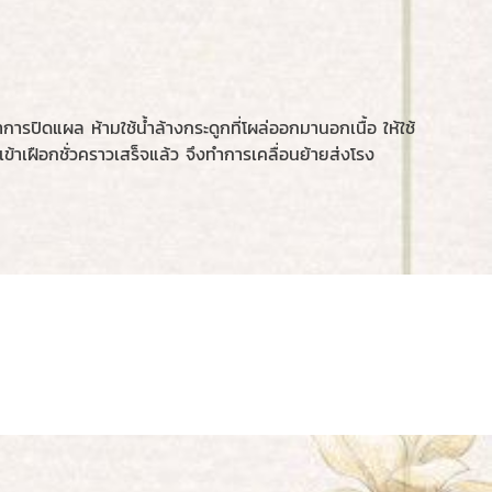
รปิดแผล ห้ามใช้น้ำล้างกระดูกที่โผล่ออกมานอกเนื้อ ให้ใช้
ข้าเฝือกชั่วคราวเสร็จแล้ว จึงทำการเคลื่อนย้ายส่งโรง