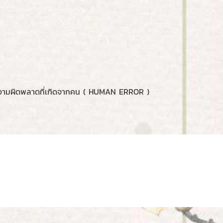
ญ
ดความผิดพลาดที่เกิดจากคน ( HUMAN ERROR )