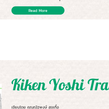
Read More
Kiken Yoshi Tr
เขียนโดย คุณณัฐพงษ์ สุขเกื้อ