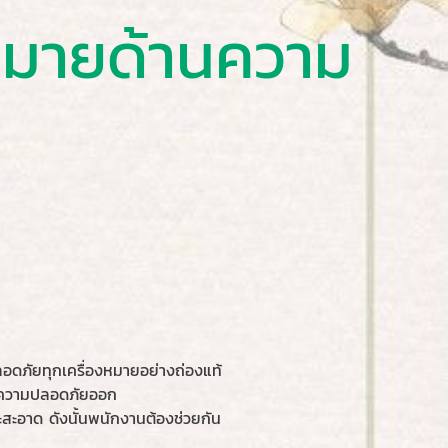
งหมายด้านความ
ภัยทุกเครื่องหมายอย่างถ่องแท้
ยความปลอดภัยออก
าด ดังนั้นพนักงานต้องช่วยกัน