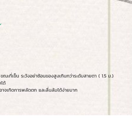
t
่เข็น ระวังอย่าซ้อนของสูงเกินกว่าระดับสายตา ( 1.5 ม.)
ได้
าจเกิดการพลัดตก และลื่นล้มได้ง่ายมาก