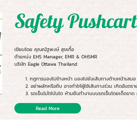
Safety Pushcar
เขียนโดย คุณณัฐพงษ์ สุขเกื้อ
ตำแหน่ง EHS Manager, EMR & OHSMR
บริษัท Eagle Ottawa Thailand
1. กฎการมองไปข้างหน้า มองไปยังเส้นทางด้านหน้าเสมอ ขณะที
2. อย่าผลักหรือถีบ อาจทำให้ผู้ใช้เส้นทางร่วม เกิดอันตราย
3. รถเข็นไม่ใช่บันได ห้ามยืนทำงานบนรถเข็นโดยเด็ดขาด อ
Read More