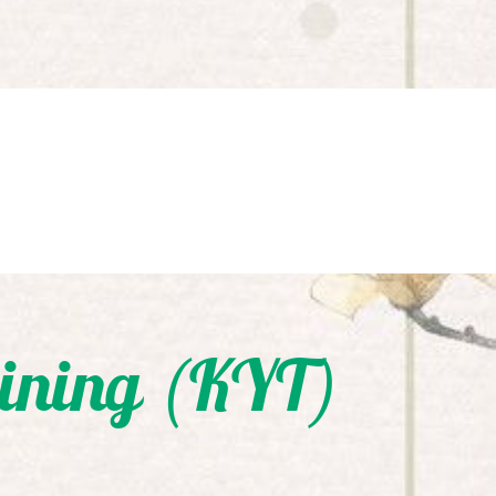
aining (KYT)