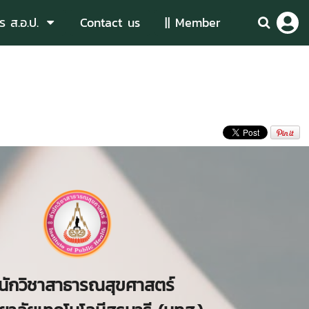
ร ส.อ.ป.
Contact us
|| Member
นักวิชาสาธารณสุขศาสตร์