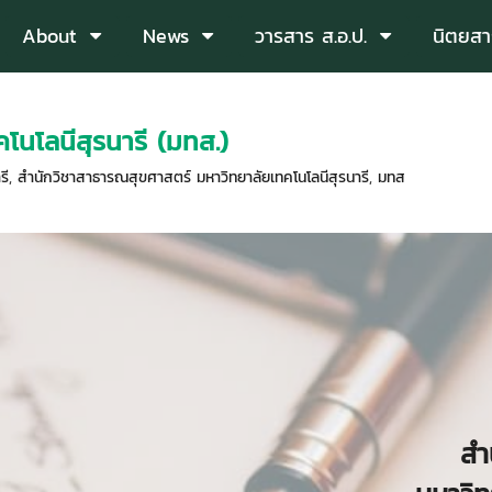
About
News
วารสาร ส.อ.ป.
นิตยสา
โนโลนีสุรนารี (มทส.)
รี
,
สำนักวิชาสาธารณสุขศาสตร์ มหาวิทยาลัยเทคโนโลนีสุรนารี
,
มทส
สำ