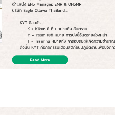
ตำแหน่ง EHS Manager, EMR & OHSMR
บริษัท Eagle Ottawa Thailand...,
KYT คืออะไร
K = Kiken คิเค็น หมายถึง อันตราย
Y = Yoshi โยชิ หมาย การบ่งชี้อันตรายล่วงหน้า
T = Training หมายถึง การอบรมให้เกิดความชำนา
ดังนั้น KYT คือกิจกรรมเตือนสติก่อนปฏิบัติงานเพื่อขจั
Read More