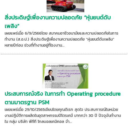
สิ่งประดิษฐ์เพื่องานความปลอดภัย “หุ่นยนต์ดับ
เพลิง”
เผยแพร่เมื่อ 6/9/2566โดย สมาคมอาชีวอนามัยและความปลอดภัยในการ
ทำงาน (ส.อ.ป.) สิ่งประดิษฐ์เพื่องานความปลอดภัย “หุ่นยนต์ดับเพลิง”
หลายปีก่อน ช่วงที่ทำงานอยู่ที่โรงงาน...
ประสบการณ์จริง ในการทำ Operating procedure
ตามมาตรฐาน PSM
เผยแพร่เมื่อ 29/10/2565เขียนโดยคุณดิเรก สุดใจ ประสบการณ์ในหน่วย
งานปฏิบัติการผลิตในอุตสาหกรรมปิโตรเคมี มากกว่า 30 ปี ปัจจุบันทำงาน
ใน กลุ่ม บริษัท พีทีที โกลบอลเคมิคอล จำ...