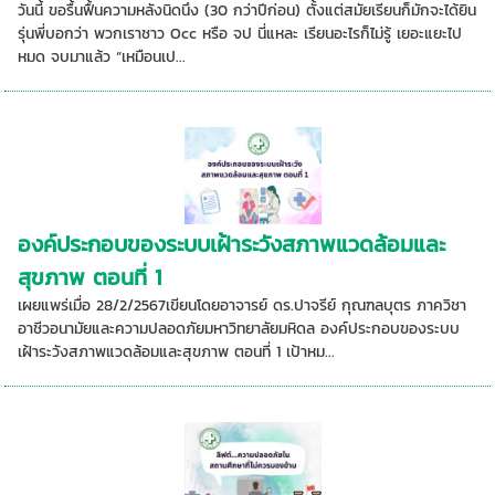
วันนี้ ขอรื้นฟื้นความหลังนิดนึง (30 กว่าปีก่อน) ตั้งแต่สมัยเรียนก็มักจะได้ยิน
รุ่นพี่บอกว่า พวกเราชาว Occ หรือ จป นี่แหละ เรียนอะไรก็ไม่รู้ เยอะแยะไป
หมด จบมาแล้ว “เหมือนเป...
องค์ประกอบของระบบเฝ้าระวังสภาพแวดล้อมและ
สุขภาพ ตอนที่ 1
เผยแพร่เมื่อ 28/2/2567เขียนโดยอาจารย์ ดร.ปาจรีย์ กุณฑลบุตร ภาควิชา
อาชีวอนามัยและความปลอดภัยมหาวิทยาลัยมหิดล องค์ประกอบของระบบ
เฝ้าระวังสภาพแวดล้อมและสุขภาพ ตอนที่ 1 เป้าหม...