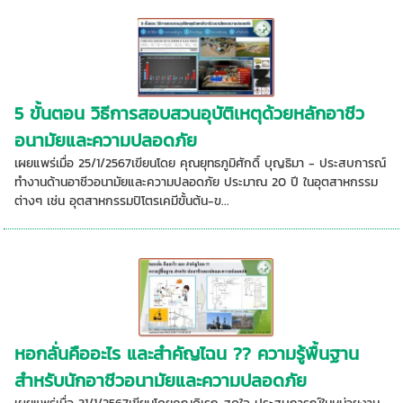
5 ขั้นตอน วิธีการสอบสวนอุบัติเหตุด้วยหลักอาชีว
อนามัยและความปลอดภัย
เผยแพร่เมื่อ 25/1/2567เขียนโดย คุณยุทธภูมิศักดิ์ บุญธิมา - ประสบการณ์
ทำงานด้านอาชีวอนามัยและความปลอดภัย ประมาณ 20 ปี ในอุตสาหกรรม
ต่างๆ เช่น อุตสาหกรรมปิโตรเคมีขั้นต้น-ข...
หอกลั่นคืออะไร และสำคัญไฉน ?? ความรู้พื้นฐาน
สำหรับนักอาชีวอนามัยและความปลอดภัย