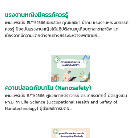
แรงงานหญิงมีครรภ์ควรรู้
เผยแพร่เมื่อ 15/11/2566เขียนโดย คุณชลธิชา ขำคม แรงงานหญิงมีครรภ์
ควรรู้ ปัจจุบันแรงงานหญิงได้ปฏิบัติงานอยู่เกือบทุกสาขาอาชีพ แต่
เนื่องจากมีความแตกต่างกันทางสรีระระหว่างเพศชายกั...
ความปลอดภัยนาโน (Nanosafety)
เผยแพร่เมื่อ 8/11/2566 ผู้ช่วยศาสตราจารย์ ดร.เกียรติศักดิ์ บัตรสูงเนิน
Ph.D. in Life Science (Occupational Health and Safety of
Nanotechnology) ผู้ช่วยอธิการบดีฝ...