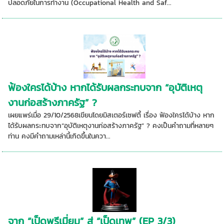
ปลอดภัยในการทำงาน (Occupational Health and Saf...
ฟ้องใครได้บ้าง หากได้รับผลกระทบจาก “อุบัติเหตุ
งานก่อสร้างภาครัฐ” ?
เผยแพร่เมื่อ 29/10/2568เขียนโดยมิสเตอร์เซฟตี้ เรื่อง ฟ้องใครได้บ้าง หาก
ได้รับผลกระทบจาก“อุบัติเหตุงานก่อสร้างภาครัฐ” ? คงเป็นคำถามที่หลายๆ
ท่าน คงมีคำถามเหล่านี้เกิดขึ้นในควา...
จาก “เป็ดพรีเมี่ยม” สู่ “เป็ดเทพ” (EP 3/3)