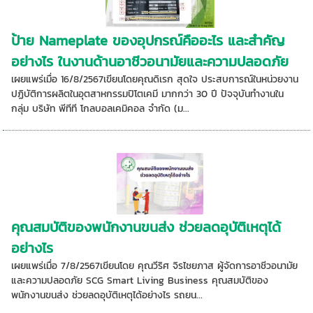
ป้าย Nameplate ของอุปกรณ์คืออะไร และสำคัญ
อย่างไร ในงานด้านอาชีวอนามัยและความปลอดภัย
เผยแพร่เมื่อ 16/8/2567เขียนโดยคุณดิเรก สุดใจ ประสบการณ์ในหน่วยงาน
ปฏิบัติการผลิตในอุตสาหกรรมปิโตเคมี มากกว่า 30 ปี ปัจจุบันทำงานใน
กลุ่ม บริษัท พีทีที โกลบอลเคมิคอล จำกัด (ม...
คุณสมบัติของพนักงานขนส่ง ช่วยลดอุบัติเหตุได้
อย่างไร
เผยแพร่เมื่อ 7/8/2567เขียนโดย คุณวีริศ จิรไชยภาส ผู้จัดการอาชีวอนามัย
และความปลอดภัย SCG Smart Living Business คุณสมบัติของ
พนักงานขนส่ง ช่วยลดอุบัติเหตุได้อย่างไร รถยน...