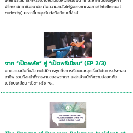
เผยแพร่เมื่อ 18/9/2567เขียนโดยมิสเตอร์เซฟตี้ ทักษะสำคัญของผู้ให้คำ
ปรึกษานักอาชีวอนามัย กับความสนใจใฝ่รู้อย่างชาญฉลาด(Intellectual
curiosity) คราวนี้มาคุยกันต่อถึงทักษะที่สำคั...
จาก “เป็ดพลัส” สู่ “เป็ดพรีเมี่ยม” (EP 2/3)
บทความฉบับที่แล้ว ผมได้มีการพูดถึงการเรียนและจุดเริ่มต้นในการประกอบ
อาชีพ รวมถึงหน้าที่การงานของพวกเรา เหล่าเจ้าหน้าที่ความปลอดภัย
เปรียบเสมือน “เป็ด” หรือ “G...