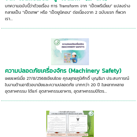
บทความฉบับนี้ว่าด้วยเรื่อง การ Transform จาก “เป็ดพรีเมี่ยม” แปลงร่าง
กลายเป็น “เป็ดเทพ” หรือ “เป็ดยูนิคอน” ต่อเนื่องจาก 2 ฉบับแรก ที่พวก
เรา...
ความปลอดภัยเครื่องจักร (Machinery Safety)
เผยแพร่เมื่อ 27/8/2568เขียนโดย คุณยุทธภูมิศักดิ์ บุญธิมา ประสบการณ์
ในงานด้านอาชีวอนามัยและความปลอดภัย มากกว่า 20 ปี ในหลากหลาย
อุตสาหกรรม ได้แก่ อุตสาหกรรมอาหาร, อุตสาหกรรมปิโตร...