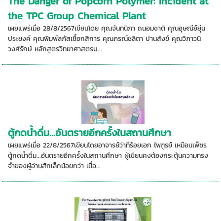
The Danger of Popcorn Polymer: Incident at
the TPC Group Chemical Plant
เผยแพร่เมื่อ 28/8/2567เขียนโดย คุณจันทนิภา ถนอมชาติ คุณอุษณีย์ยุ่น
ประยงค์ คุณพิมพ์ลภัสเชื้อกสิการ คุณภรณ์ชลิตา ปานสังข์ คุณวิภาวนี
วงศ์รักษ์ หลักสูตรวิทยาศาสตรบ...
ตู้กดน้ำดื่ม...อันตรายอีกครั้งในสถานศึกษา
เผยแพร่เมื่อ 22/8/2567เขียนโดยอาจารย์ว่าที่ร้อยเอก ไพฑูรย์ เหมือนเพ็ชร
ตู้กดน้ำดื่ม...อันตรายอีกครั้งในสถานศึกษา ผู้เขียนคงต้องกระตุ้นความทรง
จำของผู้อ่านสักเล็กน้อยกว่า เมื่อ...