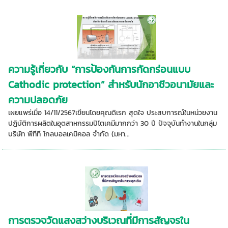
ความรู้เกี่ยวกับ “การป้องกันการกัดกร่อนแบบ
Cathodic protection” สำหรับนักอาชีวอนามัยและ
ความปลอดภัย
เผยแพร่เมื่อ 14/11/2567เขียนโดยคุณดิเรก สุดใจ ประสบการณ์ในหน่วยงาน
ปฏิบัติการผลิตในอุตสาหกรรมปิโตเคมีมากกว่า 30 ปี ปัจจุบันทำงานในกลุ่ม
บริษัท พีทีที โกลบอลเคมิคอล จำกัด (มหา...
การตรวจวัดแสงสว่างบริเวณที่มีการสัญจรใน