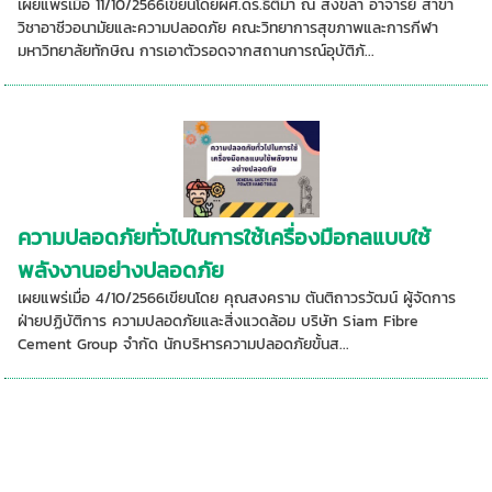
เผยแพร่เมื่อ 11/10/2566เขียนโดยผศ.ดร.ธิติมา ณ สงขลา อาจารย์ สาขา
วิชาอาชีวอนามัยและความปลอดภัย คณะวิทยาการสุขภาพและการกีฬา
มหาวิทยาลัยทักษิณ การเอาตัวรอดจากสถานการณ์อุบัติภั...
ความปลอดภัยทั่วไปในการใช้เครื่องมือกลแบบใช้
พลังงานอย่างปลอดภัย
เผยแพร่เมื่อ 4/10/2566เขียนโดย คุณสงคราม ตันติถาวรวัฒน์ ผู้จัดการ
ฝ่ายปฏิบัติการ ความปลอดภัยและสิ่งแวดล้อม บริษัท Siam Fibre
Cement Group จำกัด นักบริหารความปลอดภัยขั้นส...