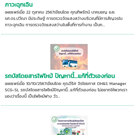
ภาวะฉุกเฉิน
เผยแพร่เมื่อ 22 ตุลาคม 2567เขียนโดย คุณทิพรัตน์ นาคมอญ และ
รศ.ดร.ปวีณา มีประดิษฐ์ การตรวจวัดแสงสว่างบริเวณที่มีการสัญจรใน
ภาวะฉุกเฉิน การตรวจวัดแสงสว่างในพื้นที่การทำงาน เป็นก...
รถบัสโดยสารไฟไหม้ ปัญหานี้...แก้ที่ตัวเองก่อน
เผยแพร่เมื่อ 10/10/2567เขียนโดย คุณวีริศ จิรไชยภาส OH&S Manager
SCG-SL รถบัสโดยสารไฟไหม้ปัญหานี้...แก้ที่ตัวเองก่อน ไม่อยากให้พวกเรา
มองว่าเรื่องนี้ เป็นไฟไหม้ฟาง วัว...