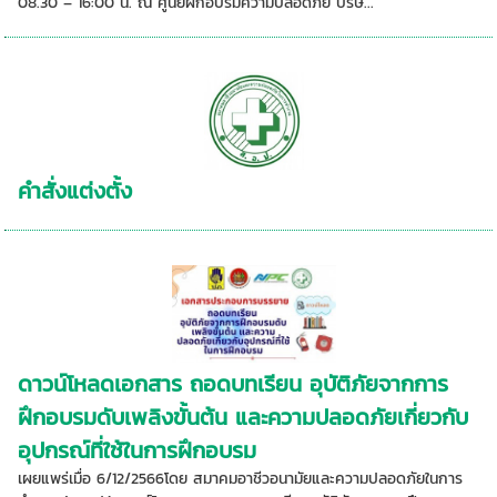
08.30 – 16:00 น. ณ ศูนย์ฝึกอบรมความปลอดภัย บริษ...
คำสั่งแต่งตั้ง
ดาวน์โหลดเอกสาร ถอดบทเรียน อุบัติภัยจากการ
ฝึกอบรมดับเพลิงขั้นต้น และความปลอดภัยเกี่ยวกับ
อุปกรณ์ที่ใช้ในการฝึกอบรม
เผยแพร่เมื่อ 6/12/2566โดย สมาคมอาชีวอนามัยและความปลอดภัยในการ