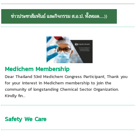
ข่าวประชาสัมพันธ์ และกิจกรรม ส.อ.ป. ทั้งหมด
....⟩⟩
Medichem Membership
Dear Thailand 53rd Medichem Congress Participant, Thank you
for your interest in Medichem membership to join the
community of longstanding Chemical Sector Organization.
Kindly fin...
Safety We Care