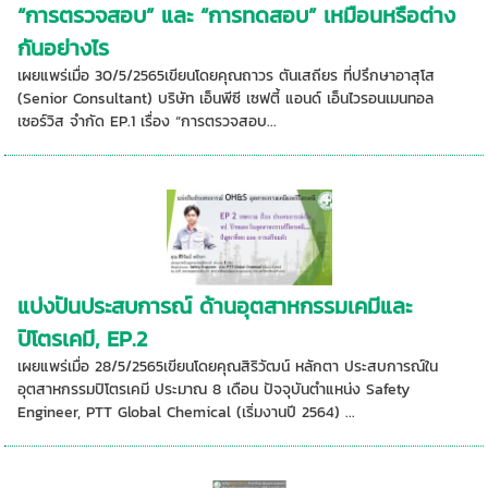
“การตรวจสอบ” และ “การทดสอบ” เหมือนหรือต่าง
กันอย่างไร
เผยแพร่เมื่อ 30/5/2565เขียนโดยคุณถาวร ตันเสถียร ที่ปรึกษาอาสุโส
(Senior Consultant) บริษัท เอ็นพีซี เซฟตี้ แอนด์ เอ็นไวรอนเมนทอล
เซอร์วิส จำกัด EP.1 เรื่อง “การตรวจสอบ...
แบ่งปันประสบการณ์ ด้านอุตสาหกรรมเคมีและ
ปิโตรเคมี, EP.2
เผยแพร่เมื่อ 28/5/2565เขียนโดยคุณสิริวัฒน์ หลักตา ประสบการณ์ใน
อุตสาหกรรมปิโตรเคมี ประมาณ 8 เดือน ปัจจุบันตำแหน่ง Safety
Engineer, PTT Global Chemical (เริ่มงานปี 2564) ...