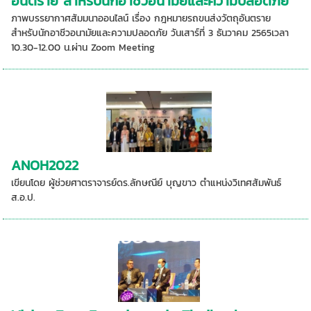
อันตราย สำหรับนักอาชีวอนามัยและความปลอดภัย
ภาพบรรยากาศสัมมนาออนไลน์ เรื่อง กฎหมายรถขนส่งวัตถุอันตราย
สำหรับนักอาชีวอนามัยและความปลอดภัย วันเสาร์ที่ 3 ธันวาคม 2565เวลา
10.30-12.00 น.ผ่าน Zoom Meeting
ANOH2022
เขียนโดย ผู้ช่วยศาตราจารย์ดร.ลักษณีย์ บุญขาว ตำแหน่งวิเทศสัมพันธ์
ส.อ.ป.