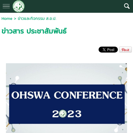
Home
>
ข่าวและกิจกรรม ส.อ.ป.
ข่าวสาร ประชาสัมพันธ์